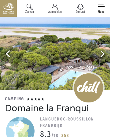
Zoeken
Aanmelden
Contact
Menu
CAMPING
Domaine la Franqui
LANGUEDOC-ROUSSILLON
FRANKRIJK
8.3
/10
353