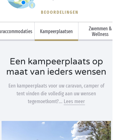
BEOORDELINGEN
Zwemmen &
uraccommodaties
Kampeerplaatsen
Wellness
Een kampeerplaats op
maat van ieders wensen
Een kampeerplaats voor uw caravan, camper of
tent vinden die volledig aan uw wensen
tegemoetkomt?...
Lees meer