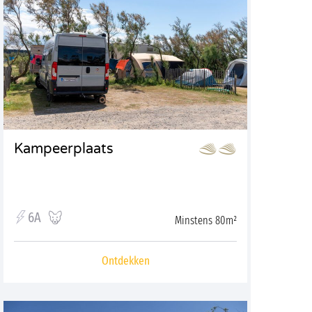
Kampeerplaats
6A
Minstens 80m²
Ontdekken