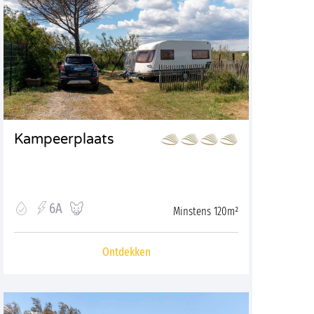
Kampeerplaats
6A
Minstens 120m²
Ontdekken