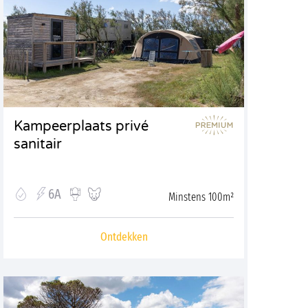
Kampeerplaats privé
sanitair
6A
Minstens 100m²
Ontdekken