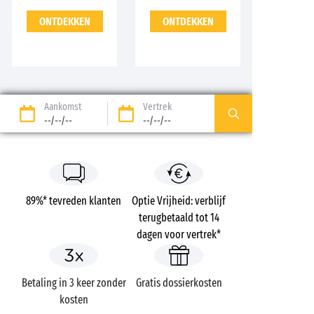
ONTDEKKEN
ONTDEKKEN
Aankomst
Vertrek
--/--/--
--/--/--
89%* tevreden klanten
Optie Vrijheid: verblijf
terugbetaald tot 14
dagen voor vertrek*
Betaling in 3 keer zonder
Gratis dossierkosten
kosten