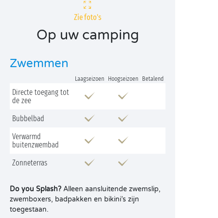
Zie foto's
Op uw camping
Zwemmen
Laagseizoen
Hoogseizoen
Betalend
Directe toegang tot
de zee
Bubbelbad
Verwarmd
buitenzwembad
Zonneterras
Do you Splash?
Alleen aansluitende zwemslip,
zwemboxers, badpakken en bikini’s zijn
toegestaan.