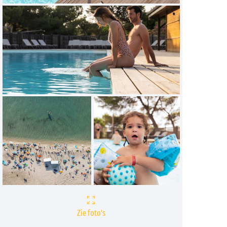
Zie foto's