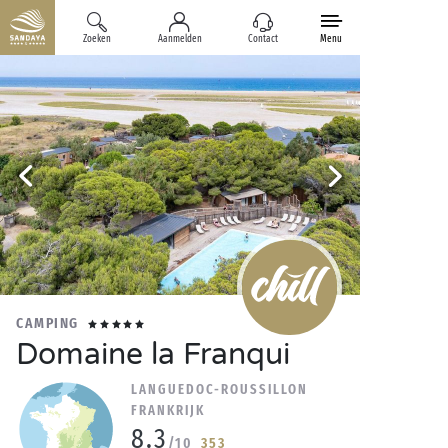
Zoeken
Aanmelden
Contact
Menu
CAMPING
Domaine la Franqui
LANGUEDOC-ROUSSILLON
FRANKRIJK
8.3
/10
353