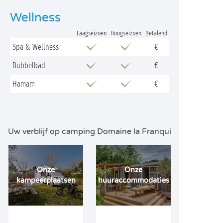
Wellness
Laagseizoen
Hoogseizoen
Betalend
Spa & Wellness
€
Bubbelbad
€
Hamam
€
Uw verblijf op camping Domaine la Franqui
Onze
Onze
kampeerplaatsen
huuraccommodaties