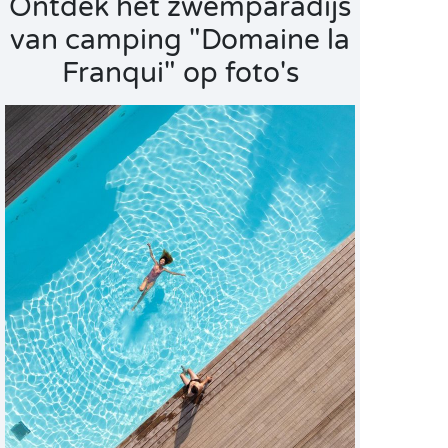
Ontdek het zwemparadijs
van camping "Domaine la
Franqui" op foto's