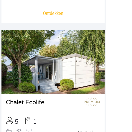
Ontdekken
Chalet Ecolife
5
1