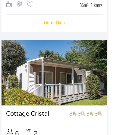
36m², 2 kmrs
Ontdekken
Cottage Cristal
6
2