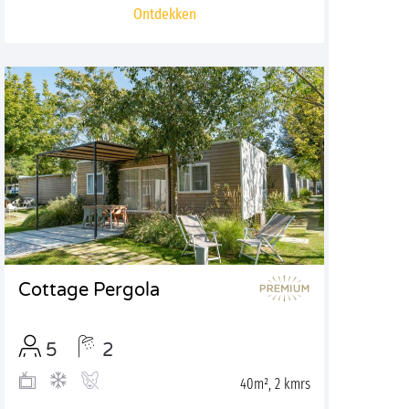
Ontdekken
Cottage Pergola
5
2
40m², 2 kmrs