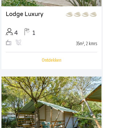
Lodge Luxury
4
1
35m², 2 kmrs
Ontdekken