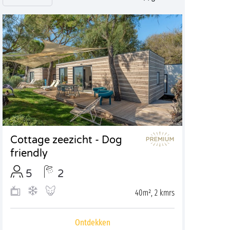
Cottage zeezicht - Dog
friendly
5
2
40m², 2 kmrs
Ontdekken