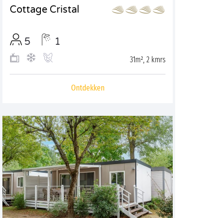
Cottage Cristal
5
1
31m², 2 kmrs
Ontdekken