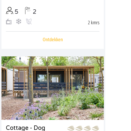
5
2
2 kmrs
Ontdekken
Cottage - Dog