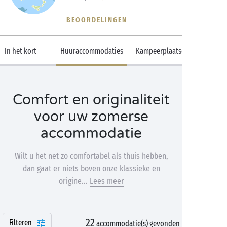
BEOORDELINGEN
In het kort
Huuraccommodaties
Kampeerplaatsen
Comfort en originaliteit
voor uw zomerse
accommodatie
Wilt u het net zo comfortabel als thuis hebben,
dan gaat er niets boven onze klassieke en
origine...
Lees meer
22
Filteren
accommodatie(s) gevonden