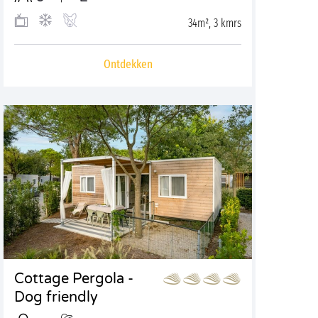
34m², 3 kmrs
Ontdekken
Cottage Pergola -
Dog friendly