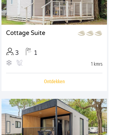
Cottage Suite
3
1
1 kmrs
Ontdekken