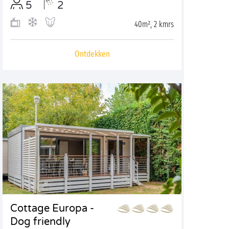
5
2
40m², 2 kmrs
Ontdekken
Cottage Europa -
Dog friendly