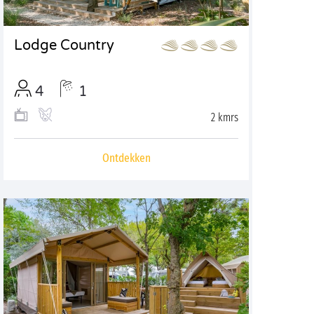
Lodge Country
4
1
2 kmrs
Ontdekken