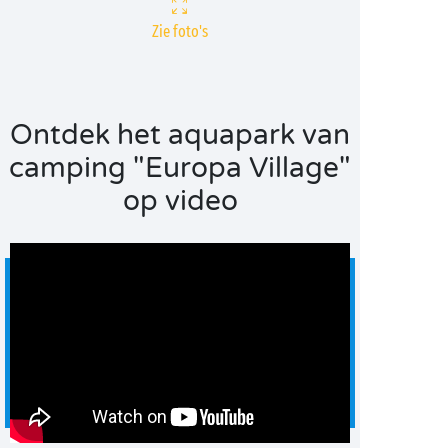
Zie foto's
Ontdek het aquapark van
camping "Europa Village"
op video