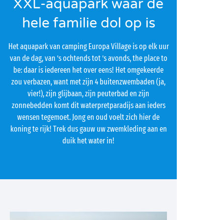
XXL-aquapark waar de
hele familie dol op is
Het aquapark van camping Europa Village is op elk uur
van de dag, van ’s ochtends tot ’s avonds, the place to
be: daar is iedereen het over eens! Het omgekeerde
zou verbazen, want met zijn 4 buitenzwembaden (ja,
vier!), zijn glijbaan, zijn peuterbad en zijn
zonnebedden komt dit waterpretparadijs aan ieders
wensen tegemoet. Jong en oud voelt zich hier de
koning te rijk! Trek dus gauw uw zwemkleding aan en
duik het water in!