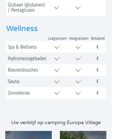
Glijbaan (glijbanen)
/ Pentaglissen
Wellness
Laagseizoen
Hoogseizoen
Betalend
Spa & Wellness
€
Hydromassagebaden
€
Kleurendouches
€
Sauna
€
Zonneterras
€
Uw verblijf op camping Europa Village