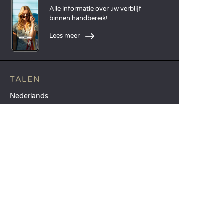
Alle informatie over uw verblijf
binnen handbereik!
Lees meer
TALEN
Nederlands
English
Español
Français
Deutsch
Italiano
ONZE VAKANTIE-IDEEËN