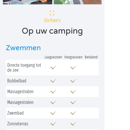
Zie foto's
Op uw camping
Zwemmen
Laagseizoen
Hoogseizoen
Betalend
Directe toegang tot
de zee
Bubbelbad
Massagestralen
Massagestralen
Zwembad
Zonneterras