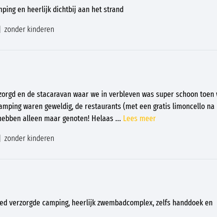
mping en heerlijk dichtbij aan het strand
zonder kinderen
rzorgd en de stacaravan waar we in verbleven was super schoon toen
mping waren geweldig, de restaurants (met een gratis limoncello na 
 hebben alleen maar genoten! Helaas
...
Lees meer
zonder kinderen
 goed verzorgde camping, heerlijk zwembadcomplex, zelfs handdoek en