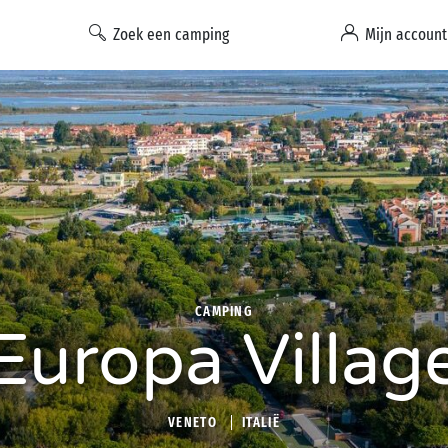
Zoek een camping
Mijn account
CAMPING
Europa Villag
VENETO
ITALIË