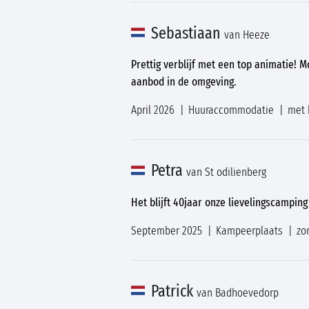
Sebastiaan
van Heeze
Prettig verblijf met een top animatie! 
aanbod in de omgeving.
April 2026
Huuraccommodatie
met 
Petra
van St odilienberg
Het blijft 40jaar onze lievelingscamping
September 2025
Kampeerplaats
zo
Patrick
van Badhoevedorp