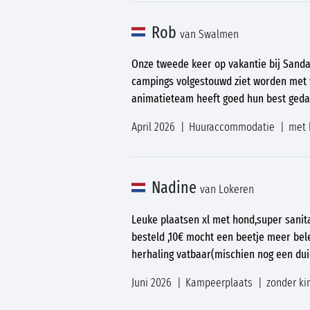
Rob
van Swalmen
Onze tweede keer op vakantie bij Sand
campings volgestouwd ziet worden met 
animatieteam heeft goed hun best gedaa
April 2026
Huuraccommodatie
met 
Nadine
van Lokeren
Leuke plaatsen xl met hond,super sanitai
besteld ,10€ mocht een beetje meer beleg
herhaling vatbaar(mischien nog een dui
Juni 2026
Kampeerplaats
zonder ki