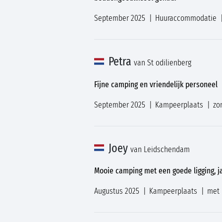
September 2025
Huuraccommodatie
Petra
van St odilienberg
Fijne camping en vriendelijk personeel
September 2025
Kampeerplaats
zo
Joey
van Leidschendam
Mooie camping met een goede ligging, 
Augustus 2025
Kampeerplaats
met 