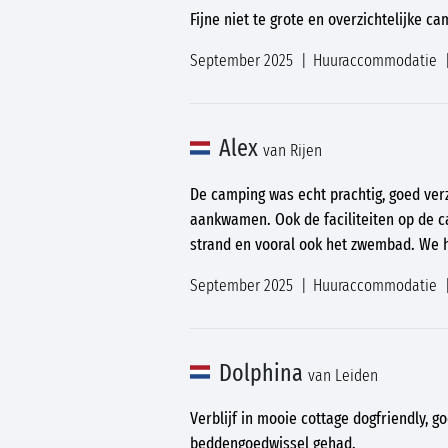
Fijne niet te grote en overzichtelijke ca
September 2025
Huuraccommodatie
Alex
van Rijen
De camping was echt prachtig, goed ve
aankwamen. Ook de faciliteiten op de ca
strand en vooral ook het zwembad. We
September 2025
Huuraccommodatie
Dolphina
van Leiden
Verblijf in mooie cottage dogfriendly,
beddengoedwissel gehad.