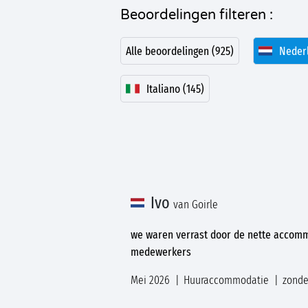
Beoordelingen filteren :
Alle beoordelingen (925)
Nederl
Italiano (145)
Ivo
van Goirle
we waren verrast door de nette accommo
medewerkers
Mei 2026
Huuraccommodatie
zonde