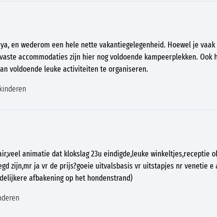
aya, en wederom een hele nette vakantiegelegenheid. Hoewel je vaak
vaste accommodaties zijn hier nog voldoende kampeerplekken. Ook 
n voldoende leuke activiteiten te organiseren.
kinderen
r,veel animatie dat klokslag 23u eindigde,leuke winkeltjes,receptie o
d zijn,mr ja vr de prijs?goeie uitvalsbasis vr uitstapjes nr venetie e 
delijkere afbakening op het hondenstrand)
nderen