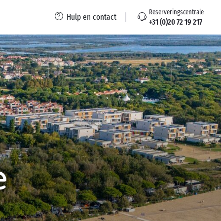
Reserveringscentrale
Hulp en contact
+31 (0)20 72 19 217
e