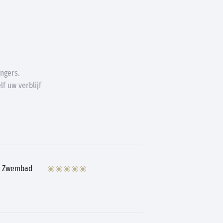
ngers.
f uw verblijf
Zwembad