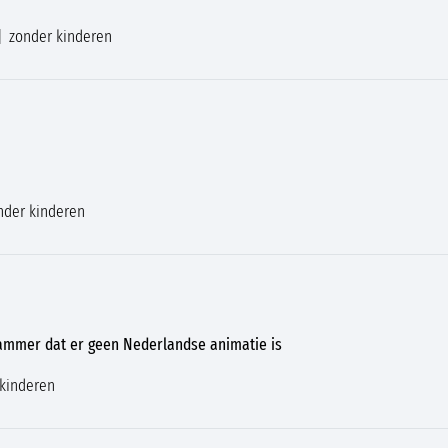
zonder kinderen
nder kinderen
jammer dat er geen Nederlandse animatie is
kinderen