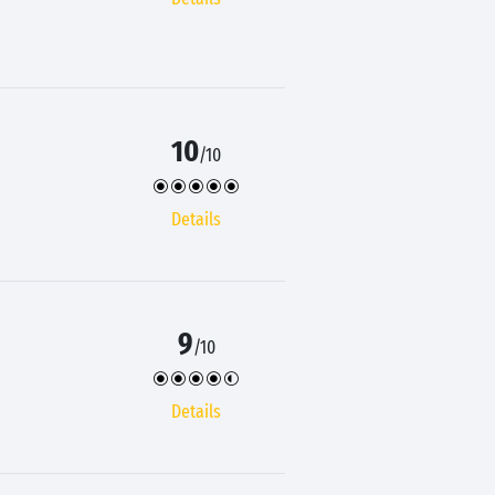
10
/10
Details
9
/10
Details