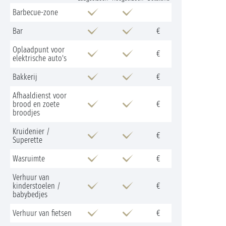
Barbecue-zone
Bar
€
Oplaadpunt voor
€
elektrische auto's
Bakkerij
€
Afhaaldienst voor
brood en zoete
€
broodjes
Kruidenier /
€
Superette
Wasruimte
€
Verhuur van
kinderstoelen /
€
babybedjes
Verhuur van fietsen
€