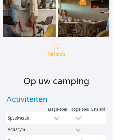
Zie foto's
Op uw camping
Activiteiten
Laagseizoen
Hoogseizoen
Betalend
Speelweide
Aquagym