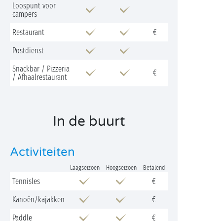
Loospunt voor
campers
Restaurant
€
Postdienst
Snackbar / Pizzeria
€
/ Afhaalrestaurant
In de buurt
Activiteiten
Laagseizoen
Hoogseizoen
Betalend
Tennisles
€
Kanoën/kajakken
€
Paddle
€