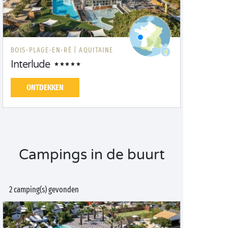
BOIS-PLAGE-EN-RÉ |
AQUITAINE
Interlude
ONTDEKKEN
Campings in de buurt
2 camping(s) gevonden