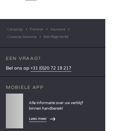
Campings
Frankrijk
Aquitaine
Bois-Plage-en-Ré
Charente-Maritime
EEN VRAAG?
Bel ons op
+31 (0)20 72 19 217
MOBIELE APP
Alle informatie over uw verblijf
binnen handbereik!
Lees meer