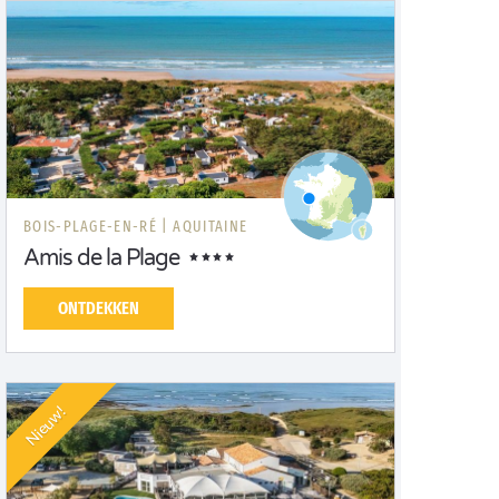
BOIS-PLAGE-EN-RÉ |
AQUITAINE
Amis de la Plage
ONTDEKKEN
Nieuw!