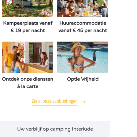
Kampeerplaats vanaf
Huuraccommodatie
€ 19 per nacht
vanaf € 45 per nacht
Ontdek onze diensten
Optie Vrijheid
à la carte
Zie al onze aanbiedingen
Uw verblijf op camping Interlude