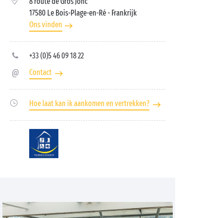
8 route de Gros Jonc
17580 Le Bois-Plage-en-Ré
- Frankrijk
Ons vinden
+33 (0)5 46 09 18 22
Contact
Hoe laat kan ik aankomen en vertrekken?