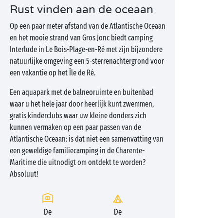
Rust vinden aan de oceaan
Op een paar meter afstand van de Atlantische Oceaan
en het mooie strand van Gros Jonc biedt camping
Interlude in Le Bois-Plage-en-Ré met zijn bijzondere
natuurlijke omgeving een 5-sterrenachtergrond voor
een vakantie op het Île de Ré.
Een aquapark met de balneoruimte en buitenbad
waar u het hele jaar door heerlijk kunt zwemmen,
gratis kinderclubs waar uw kleine donders zich
kunnen vermaken op een paar passen van de
Atlantische Oceaan: is dat niet een samenvatting van
een geweldige familiecamping in de Charente-
Maritime die uitnodigt om ontdekt te worden?
Absoluut!
De
De