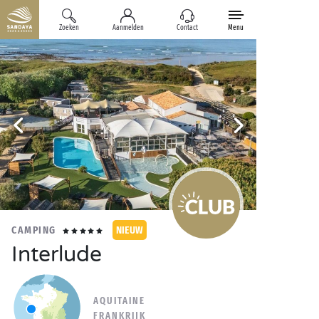
Zoeken
Aanmelden
Contact
Menu
CAMPING
NIEUW
Interlude
AQUITAINE
FRANKRIJK