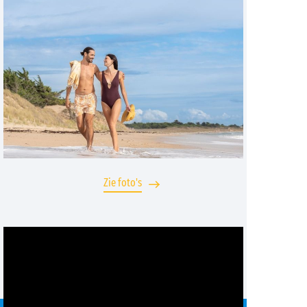
Zie foto's