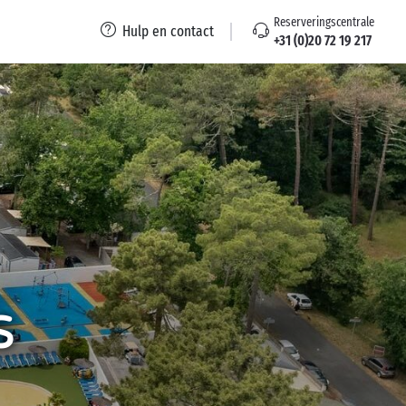
Reserveringscentrale
Hulp en contact
+31 (0)20 72 19 217
s