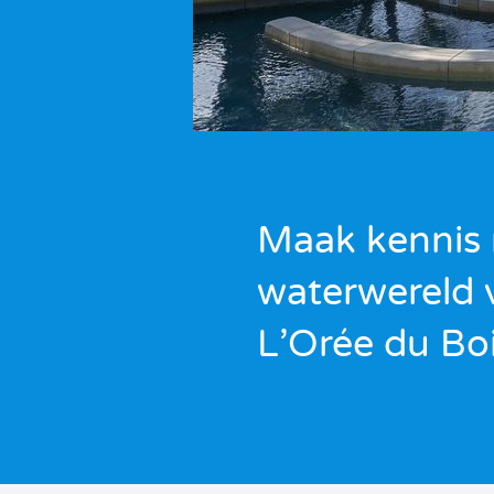
Maak kennis
waterwereld 
L’Orée du Boi