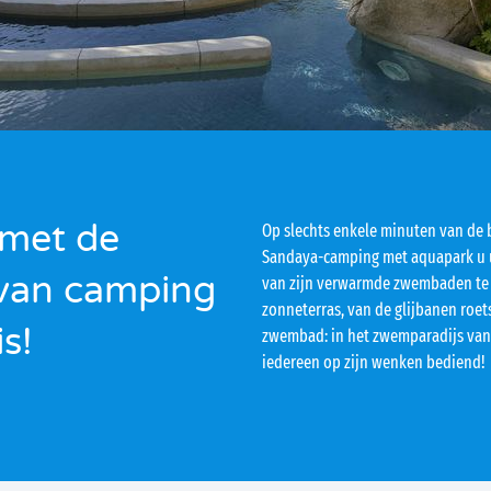
 met de
Op slechts enkele minuten van de 
Sandaya-camping met aquapark u u
van camping
van zijn verwarmde zwembaden te d
zonneterras, van de glijbanen roet
s!
zwembad: in het zwemparadijs van
iedereen op zijn wenken bediend!