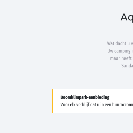
Aq
Wat dacht u 
Uw camping i
maar heeft 
Sanda
Boomklimpark-aanbieding
Voor elk verblijf dat u in een huuraccom