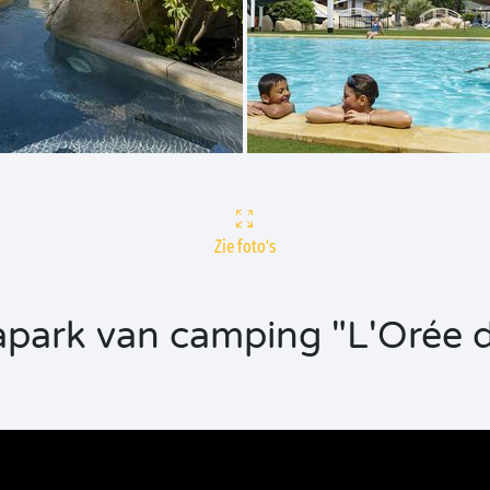
Zie foto's
park van camping "L'Orée d