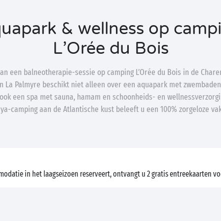
uapark & wellness op camp
L’Orée du Bois
van een balneotherapie-sessie op camping L’Orée du Bois in de Chare
n La Palmyre beschikt niet alleen over een aquapark met zwembaden 
ook een spa met sauna, hamam en schoonheids- en wellnessverzorg
ya-camping aan de Atlantische kust beleeft u een 100% zorgeloze vak
modatie in het laagseizoen reserveert, ontvangt u 2 gratis entreekaarten v