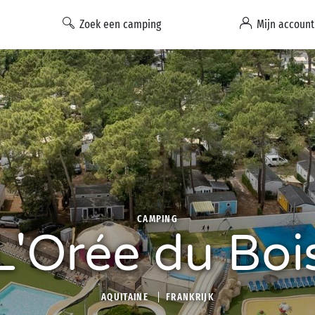
Zoek een camping
Mijn account
CAMPING
L'Orée du Boi
AQUITAINE
FRANKRIJK