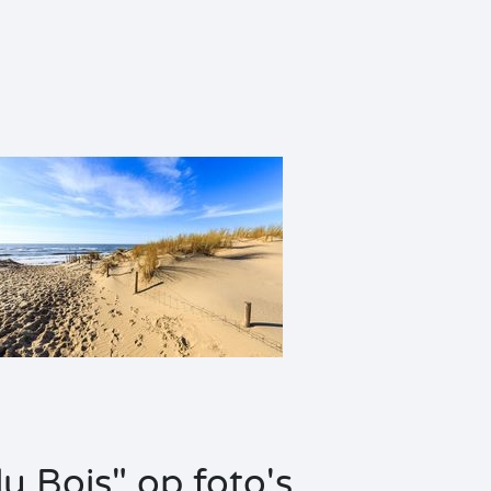
 Bois" op foto's