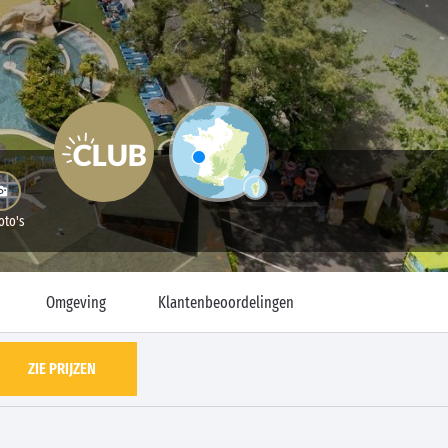
oto's
Omgeving
Klantenbeoordelingen
ZIE PRIJZEN