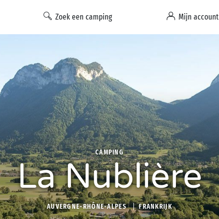
Zoek een camping
Mijn account
CAMPING
La Nublière
AUVERGNE-RHÔNE-ALPES
FRANKRIJK