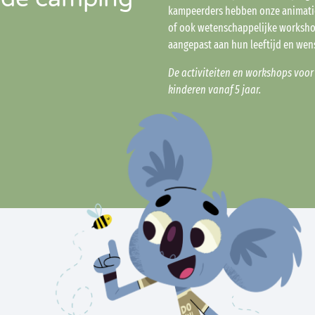
kampeerders hebben onze animatie
of ook wetenschappelijke worksho
aangepast aan hun leeftijd en wen
De activiteiten en workshops voor
kinderen vanaf 5 jaar.