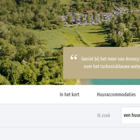
Geniet bij het meer van Annecy
over het turkooisblauwe wat
In het kort
Huuraccommodaties
Ik zoek