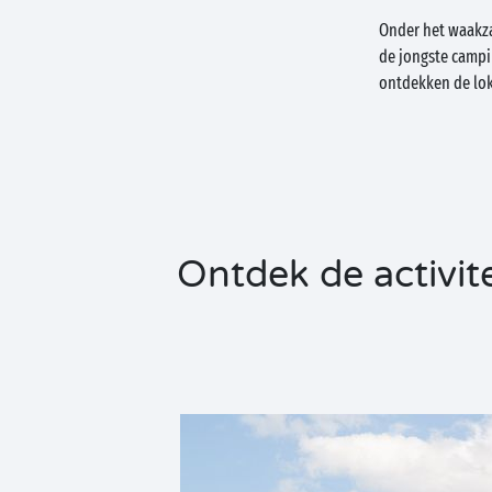
Onder het waakz
de jongste campi
ontdekken de lok
Ontdek de activit