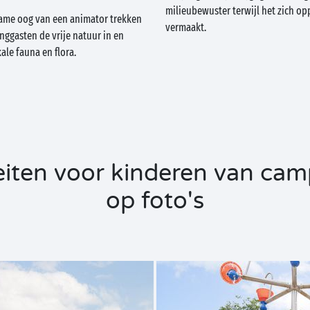
milieubewuster terwijl het zich op
ame oog van een animator trekken
vermaakt.
nggasten de vrije natuur in en
ale fauna en flora.
eiten voor kinderen van cam
op foto's