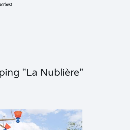
perbest
ping "La Nublière"