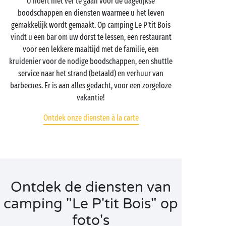
U hoeft niet ver te gaan voor de dagelijkse
boodschappen en diensten waarmee u het leven
gemakkelijk wordt gemaakt. Op camping Le P’tit Bois
vindt u een bar om uw dorst te lessen, een restaurant
voor een lekkere maaltijd met de familie, een
kruidenier voor de nodige boodschappen, een shuttle
service naar het strand (betaald) en verhuur van
barbecues. Er is aan alles gedacht, voor een zorgeloze
vakantie!
Ontdek onze diensten à la carte
Ontdek de diensten van
camping "Le P'tit Bois" op
foto's