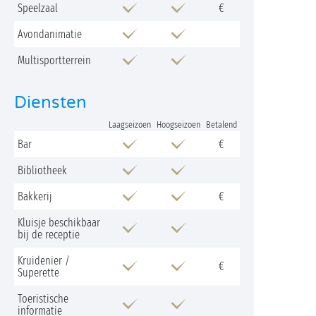
Speelzaal
€
Avondanimatie
Multisportterrein
Diensten
Laagseizoen
Hoogseizoen
Betalend
Bar
€
Bibliotheek
Bakkerij
€
Kluisje beschikbaar
bij de receptie
Kruidenier /
€
Superette
Toeristische
informatie