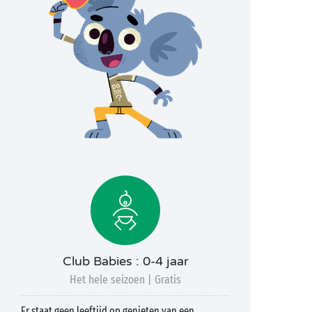
Club Babies : 0-4 jaar
Het hele seizoen | Gratis
Er staat geen leeftijd op genieten van een