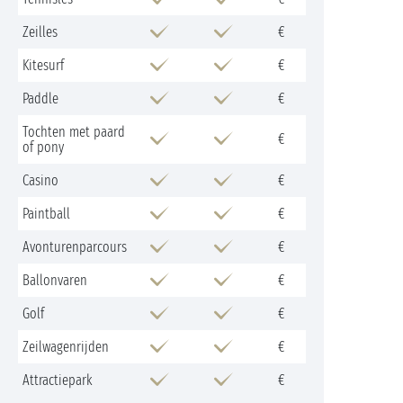
Zeilles
€
Kitesurf
€
Paddle
€
Tochten met paard
€
of pony
Casino
€
Paintball
€
Avonturenparcours
€
Ballonvaren
€
Golf
€
Zeilwagenrijden
€
Attractiepark
€