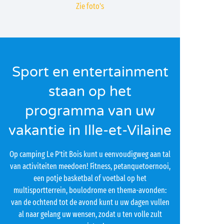
Zie foto's
Sport en entertainment
staan op het
programma van uw
vakantie in Ille-et-Vilaine
Op camping Le P’tit Bois kunt u eenvoudigweg aan tal
van activiteiten meedoen! Fitness, petanquetoernooi,
een potje basketbal of voetbal op het
multisportterrein, boulodrome en thema-avonden:
van de ochtend tot de avond kunt u uw dagen vullen
al naar gelang uw wensen, zodat u ten volle zult