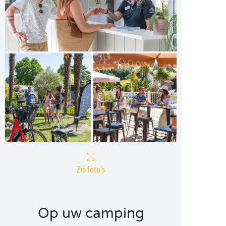
Zie foto's
Op uw camping