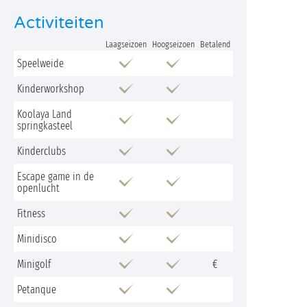
Activiteiten
Laagseizoen
Hoogseizoen
Betalend
Speelweide
Kinderworkshop
Koolaya Land
springkasteel
Kinderclubs
Escape game in de
openlucht
Fitness
Minidisco
Minigolf
€
Petanque