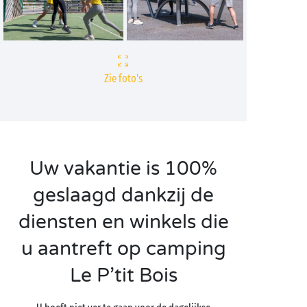
Zie foto's
Uw vakantie is 100%
geslaagd dankzij de
diensten en winkels die
u aantreft op camping
Le P’tit Bois