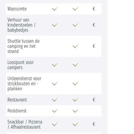
Wasruimte
€
Verhuur van
kinderstoelen /
€
babybedjes
Shuttle tussen de
camping en het
€
strand
Loospunt voor
campers
Uitleendienst voor
strijkbouten en -
planken
Restaurant
€
Postdienst
Snackbar / Pizzeria
€
/ Afhaalrestaurant