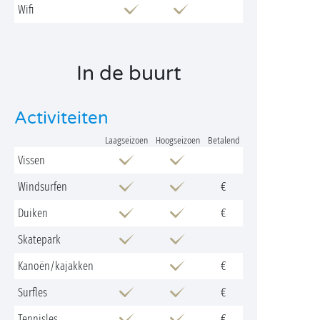
Wifi
In de buurt
Activiteiten
Laagseizoen
Hoogseizoen
Betalend
Vissen
Windsurfen
€
Duiken
€
Skatepark
Kanoën/kajakken
€
Surfles
€
Tennisles
€