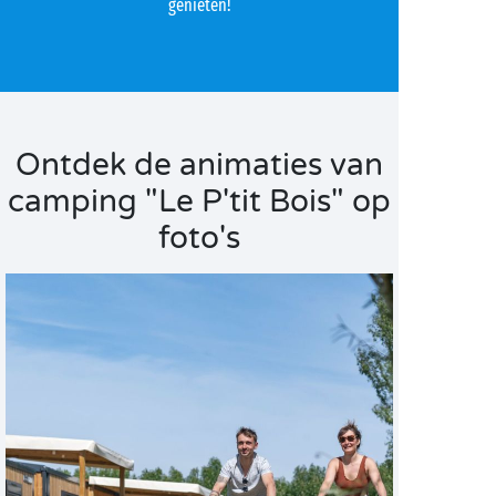
genieten!
Ontdek de animaties van
camping "Le P'tit Bois" op
foto's