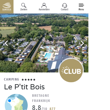
Zoeken
Aanmelden
Contact
Menu
CAMPING
Le P'tit Bois
BRETAGNE
FRANKRIJK
8.8
/10
877