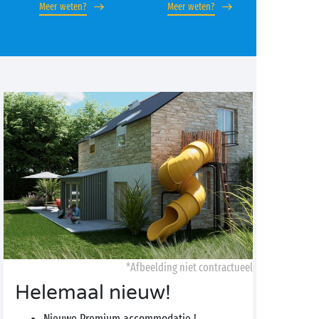
Meer weten?
Meer weten?
*Afbeelding niet contractueel
Helemaal nieuw!
Nieuwe Premium accommodatie !