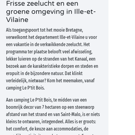
Frisse zeelucht en een
groene omgeving in Ille-et-
Vilaine
Als toegangspoort tot het mooie Bretagne,
verwelkomt het departement Ille-et-Vilaine u voor
een vakantie in de verkwikkende zeelucht. Het
programma ter plaatse belooft veel afwisseling,
lekker luieren op de stranden van het Kanaal, een
bezoek aan de karakteristieke dorpen en steden en
eropuit in de bijzondere natuur. Dat klinkt
verleidelijk, nietwaar? Kom het meemaken, vanaf
camping Le P’tit Bois.
Aan camping Le P’tit Bois, te midden van een
boomrijk decor van 7 hectaren op een steenworp
afstand van het strand en van Saint-Malo, is er niets
kleins te ontwaren, integendeel. Alles is er groots:
het comfort, de keuze aan accommodaties, de