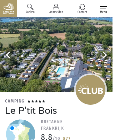
Zoeken
Aanmelden
Contact
Menu
CAMPING
Le P'tit Bois
BRETAGNE
FRANKRIJK
8.8
/10
877