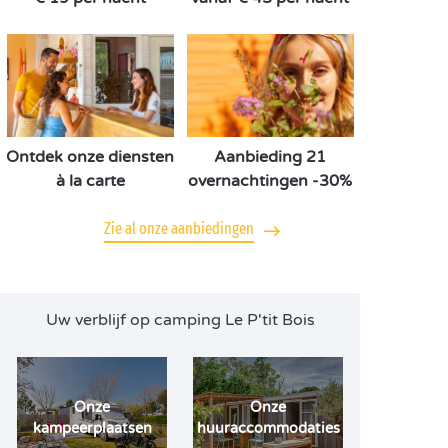
Ontdek onze diensten
Aanbieding 21
à la carte
overnachtingen -30%
Zie al onze aanbiedingen
Uw verblijf op camping Le P'tit Bois
Onze
Onze
kampeerplaatsen
huuraccommodaties