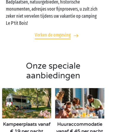
Badplaatsen, natuurgebieden, historische
monumenten, adresjes voor fijnproevers, u zult zich
zeker niet vervelen tijdens uw vakantie op camping
Le P’tit Bois!
Verken de omgeving
Onze speciale
aanbiedingen
Kampeerplaats vanaf
Huuraccommodatie
€ 19 per nacht
vanaf € 45 per nacht