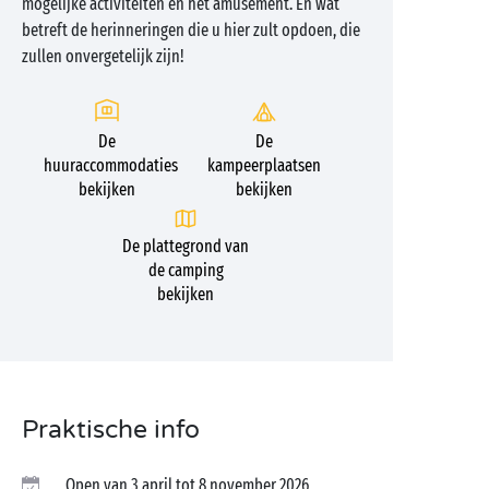
mogelijke activiteiten en het amusement. En wat
betreft de herinneringen die u hier zult opdoen, die
zullen onvergetelijk zijn!
De
De
huuraccommodaties
kampeerplaatsen
bekijken
bekijken
De plattegrond van
de camping
bekijken
Praktische info
Open van 3 april tot 8 november 2026