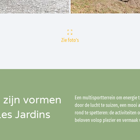
Zie foto's
 zijn vormen
Een multisportterrein om energie 
door de lucht te suizen, een mooi
es Jardins
rond te spetteren: de activiteiten 
beloven volop plezier en vermaak 