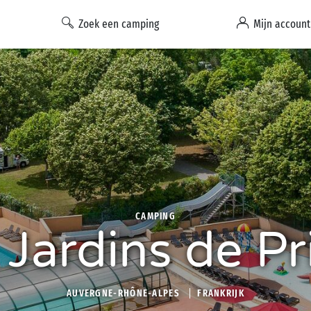
Zoek een camping
Mijn account
CAMPING
 Jardins de Pr
AUVERGNE-RHÔNE-ALPES
FRANKRIJK