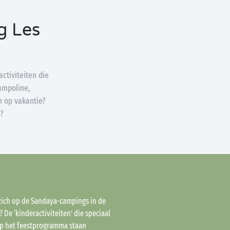
g Les
activiteiten die
ampoline,
h op vakantie?
?
zich op de Sandaya-campings in de
De ‘kinderactiviteiten’ die speciaal
p het feestprogramma staan