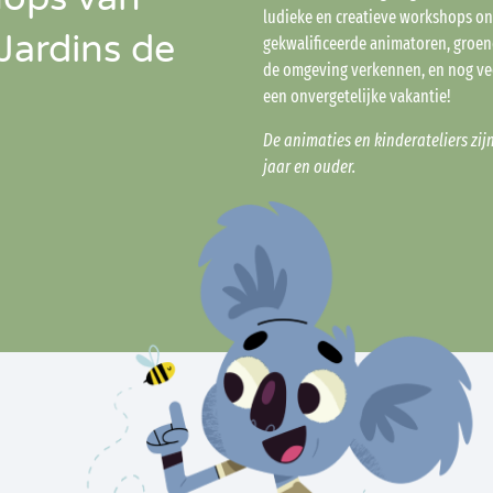
ludieke en creatieve workshops on
Jardins de
gekwalificeerde animatoren, groen
de omgeving verkennen, en nog vee
een onvergetelijke vakantie!
De animaties en kinderateliers zij
jaar en ouder.