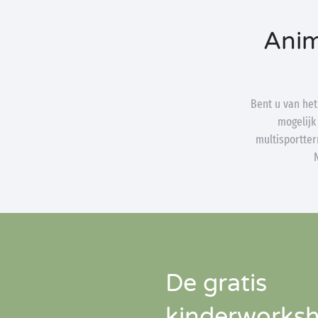
Anim
Bent u van het 
mogelijk
multisportter
De gratis
kinderworks