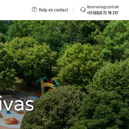
Reserveringscentrale
Hulp en contact
+31 (0)20 72 19 217
ivas