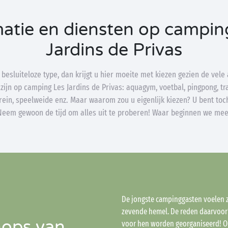
atie en diensten op campin
Jardins de Privas
besluiteloze type, dan krijgt u hier moeite met kiezen gezien de vele 
 zijn op camping Les Jardins de Privas: aquagym, voetbal, pingpong, tr
rein, speelweide enz. Maar waarom zou u eigenlijk kiezen? U bent toc
Neem gewoon de tijd om alles uit te proberen! Waar beginnen we mee
De jongste campinggasten voelen 
zevende hemel. De reden daarvoor? 
hops van
voor hen worden georganiseerd! O