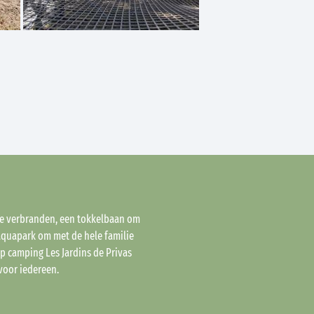
te verbranden, een tokkelbaan om
 aquapark om met de hele familie
op camping Les Jardins de Privas
voor iedereen.