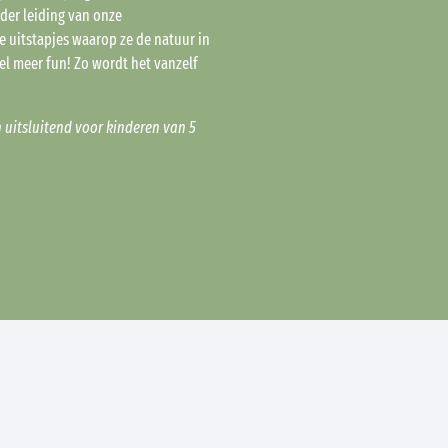
der leiding van onze
e uitstapjes waarop ze de natuur in
l meer fun! Zo wordt het vanzelf
n uitsluitend voor kinderen van 5