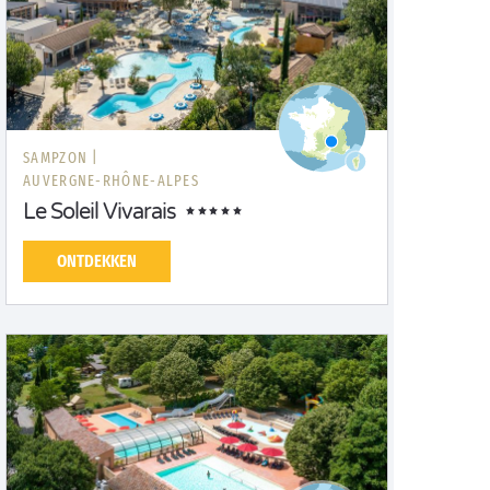
SAMPZON |
AUVERGNE-RHÔNE-ALPES
Le Soleil Vivarais
ONTDEKKEN