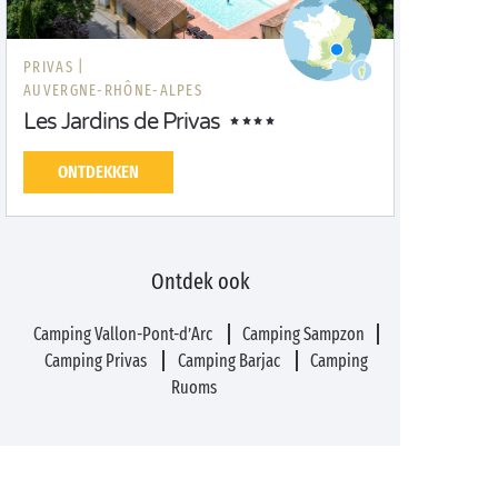
PRIVAS |
AUVERGNE-RHÔNE-ALPES
Les Jardins de Privas
ONTDEKKEN
Ontdek ook
Camping Vallon-Pont-d’Arc
Camping Sampzon
Camping Privas
Camping Barjac
Camping
Ruoms