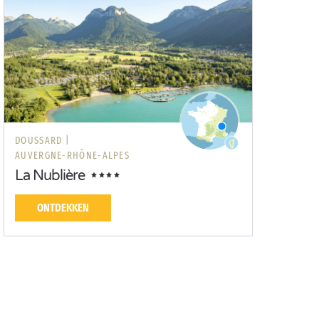
DOUSSARD |
AUVERGNE-RHÔNE-ALPES
La Nublière
ONTDEKKEN