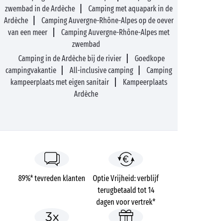
zwembad in de Ardèche
Camping met aquapark in de
Ardèche
Camping Auvergne-Rhône-Alpes op de oever
van een meer
Camping Auvergne-Rhône-Alpes met
zwembad
Camping in de Ardèche bij de rivier
Goedkope
campingvakantie
All-inclusive camping
Camping
kampeerplaats met eigen sanitair
Kampeerplaats
Ardèche
89%* tevreden klanten
Optie Vrijheid: verblijf
terugbetaald tot 14
dagen voor vertrek*