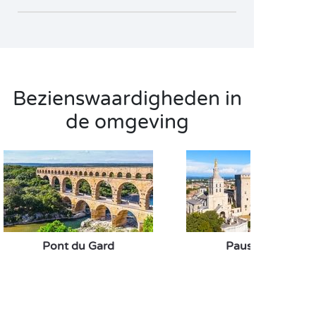
Bezienswaardigheden in
de omgeving
Pont du Gard
Pausenpaleis