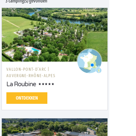
3 camping(s) gevonden
VALLON-PONT-D’ARC |
AUVERGNE-RHÔNE-ALPES
La Roubine
ONTDEKKEN