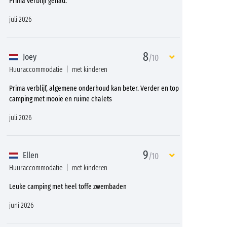
Prima verblijf gehad.
juli 2026
8
Joey
/10
Huuraccommodatie
met kinderen
Prima verblijf, algemene onderhoud kan beter. Verder en top
camping met mooie en ruime chalets
juli 2026
9
Ellen
/10
Huuraccommodatie
met kinderen
Leuke camping met heel toffe zwembaden
juni 2026