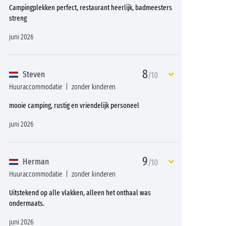
Campingplekken perfect, restaurant heerlijk, badmeesters
streng
juni 2026
8
Steven
/10
Huuraccommodatie
zonder kinderen
mooie camping, rustig en vriendelijk personeel
juni 2026
9
Herman
/10
Huuraccommodatie
zonder kinderen
Uitstekend op alle vlakken, alleen het onthaal was
ondermaats.
juni 2026