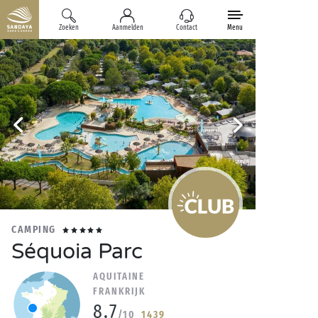
Zoeken
Aanmelden
Contact
Menu
CAMPING
Séquoia Parc
AQUITAINE
FRANKRIJK
8.7
/10
1439