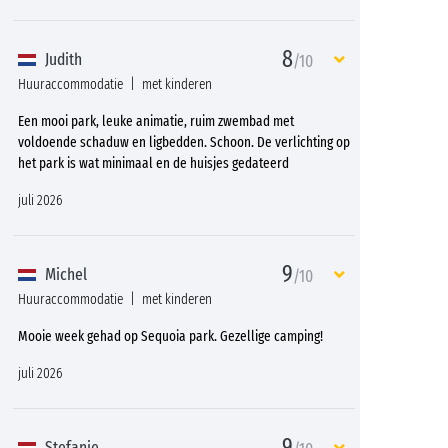
8
Judith
/10
Huuraccommodatie
met kinderen
Een mooi park, leuke animatie, ruim zwembad met
voldoende schaduw en ligbedden. Schoon. De verlichting op
het park is wat minimaal en de huisjes gedateerd
juli 2026
9
Michel
/10
Huuraccommodatie
met kinderen
Mooie week gehad op Sequoia park. Gezellige camping!
juli 2026
9
Stefanie