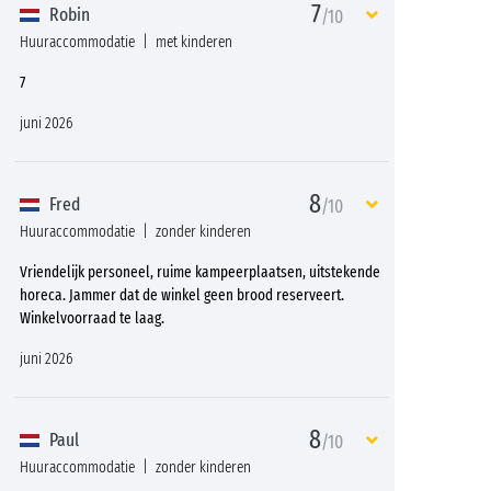
7
Robin
/10
Huuraccommodatie
met kinderen
7
juni 2026
8
Fred
/10
Huuraccommodatie
zonder kinderen
Vriendelijk personeel, ruime kampeerplaatsen, uitstekende
horeca. Jammer dat de winkel geen brood reserveert.
Winkelvoorraad te laag.
juni 2026
8
Paul
/10
Huuraccommodatie
zonder kinderen