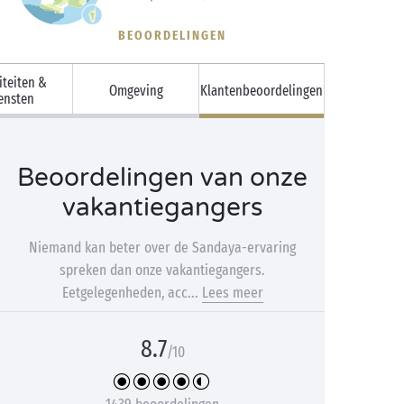
BEOORDELINGEN
iteiten &
Omgeving
Klantenbeoordelingen
ensten
Beoordelingen van onze
vakantiegangers
Niemand kan beter over de Sandaya-ervaring
spreken dan onze vakantiegangers.
Eetgelegenheden, acc...
Lees meer
8.7
/10