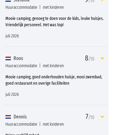
/10
Huuraccommodatie
met kinderen
Mooie camping, genoeg te doen voor de kids, leuke huisjes.
Vriendelijk personeel. Het was top!
juli 2026
8
Roos
/10
Huuraccommodatie
met kinderen
Mooie camping, goed onderhouden huisje, mooi zwembad,
goed restaurant en overige faciliteiten
juli 2026
7
Dennis
/10
Huuraccommodatie
met kinderen