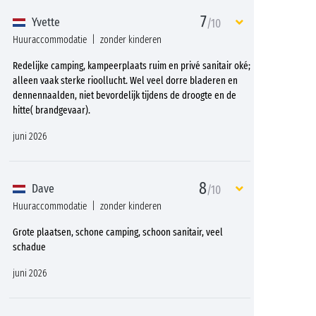
7
Yvette
/10
Huuraccommodatie
zonder kinderen
Redelijke camping, kampeerplaats ruim en privé sanitair oké;
alleen vaak sterke rioollucht. Wel veel dorre bladeren en
dennennaalden, niet bevordelijk tijdens de droogte en de
hitte( brandgevaar).
juni 2026
8
Dave
/10
Huuraccommodatie
zonder kinderen
Grote plaatsen, schone camping, schoon sanitair, veel
schadue
juni 2026