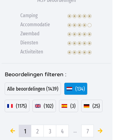
1439 beoordelingen
Camping
Accommodatie
Zwembad
Diensten
Activiteiten
Beoordelingen filteren :
Alle beoordelingen (1439)
(134)
(1175)
(102)
(3)
(25)
1
2
3
4
…
7