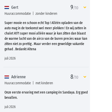
9
Gert
/10
Huuraccommodatie
zonder kinderen
Super mooie en schoon echt Top ! Alléén opladen van de
auto mag in de toekomst wel meer plekken ! En wij zatten in
chalet A171 super mooi alléén waar je kan zitten dan blaast
de warme lucht van de airco van de buren precies waar kan
zitten niet zo prettig . Maar verder een geweldige vakantie
gehad . Bedankt Altena
juli 2026
8
Adrienne
/10
Huuraccommodatie
met kinderen
Onze eerste ervaring met een camping én Sandaya. Erg goed
bevallen.
juli 2026