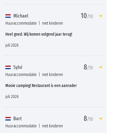
10
Michael
/10
Huuraccommodatie
met kinderen
Heel goed. Wij komen volgend jaar terug!
juli 2026
8
Sylvi
/10
Huuraccommodatie
met kinderen
Mooie camping! Restaurant is een aanrader
juli 2026
8
Bart
/10
Huuraccommodatie
met kinderen