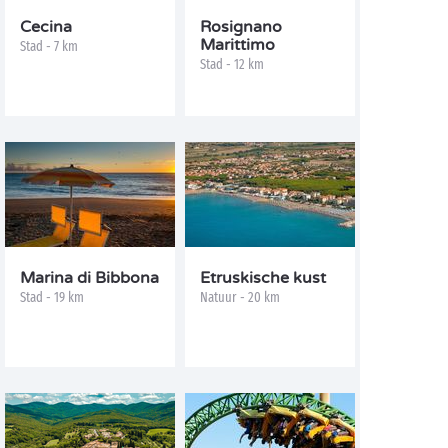
Cecina
Rosignano
Marittimo
Stad - 7 km
Stad - 12 km
Marina di Bibbona
Etruskische kust
Stad - 19 km
Natuur - 20 km