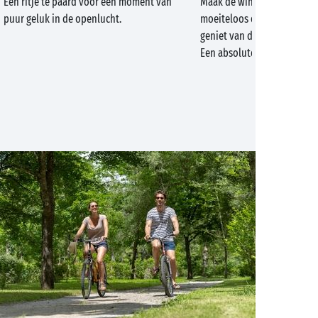
Een ritje te paard voor een moment van
Maak de wind tot uw bond
puur geluk in de openlucht.
moeiteloos over de golven 
geniet van de buitenlucht e
Een absolute aanrader!