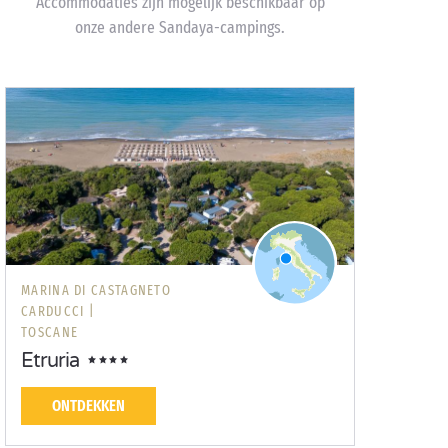
Accommodaties zijn mogelijk beschikbaar op
onze andere Sandaya-campings.
MARINA DI CASTAGNETO
CARDUCCI |
TOSCANE
Etruria
ONTDEKKEN