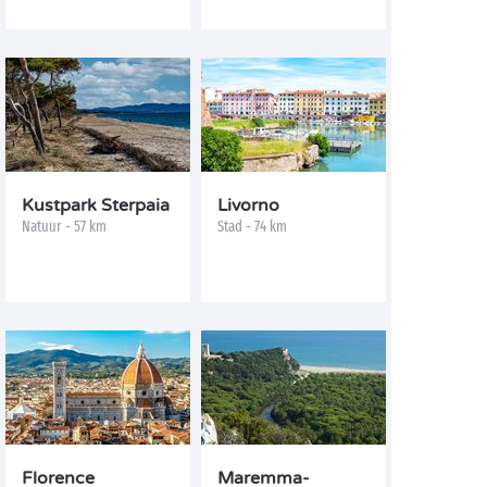
Kustpark Sterpaia
Livorno
Natuur - 57 km
Stad - 74 km
Florence
Maremma-