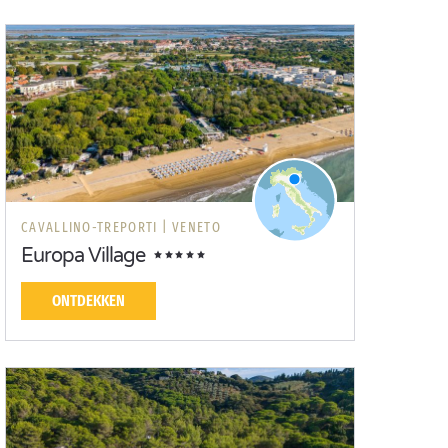
CAVALLINO-TREPORTI |
VENETO
Europa Village
ONTDEKKEN