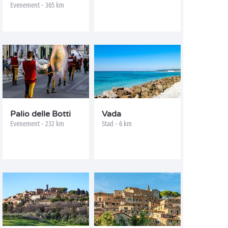
Evenement - 365 km
Palio delle Botti
Vada
Evenement - 232 km
Stad - 6 km