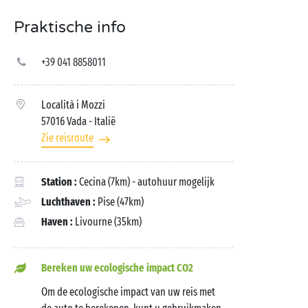
Praktische info
+39 041 8858011
Località i Mozzi
57016 Vada
- Italië
Zie reisroute
Station :
Cecina (7km) - autohuur mogelijk
Luchthaven :
Pise (47km)
Haven :
Livourne (35km)
Bereken uw ecologische impact CO2
Om de ecologische impact van uw reis met