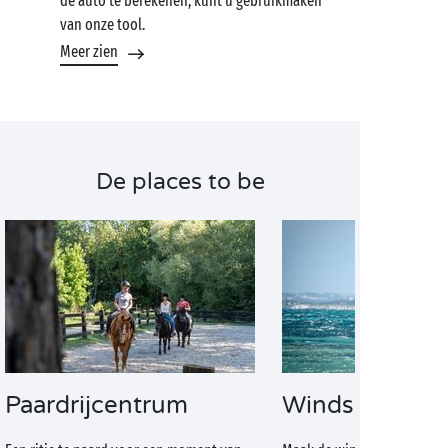
de auto te berekenen, kunt u gebruikmaken
van onze tool.
Meer zien
De places to be
Paardrijcentrum
Windsurfen