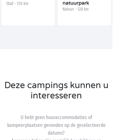
natuurpark
Stad - 120 km
Natuur - 128 km
Deze campings kunnen u
interesseren
U hebt geen huuraccommodaties of
kampeerplaatsen gevonden op de geselecteerde
datums?