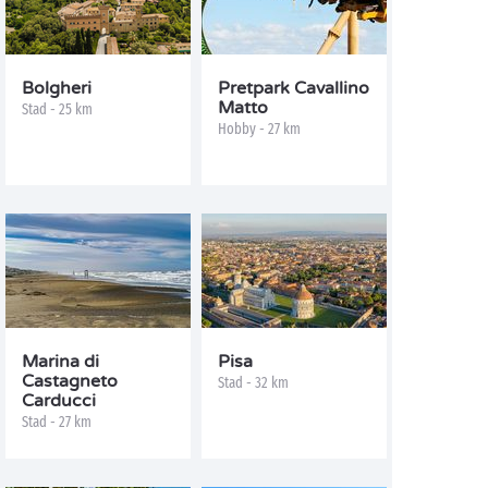
Bolgheri
Pretpark Cavallino
Matto
Stad - 25 km
Hobby - 27 km
Marina di
Pisa
Castagneto
Stad - 32 km
Carducci
Stad - 27 km