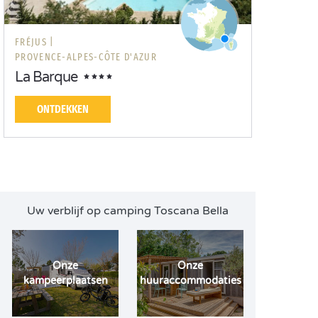
FRÉJUS |
PROVENCE-ALPES-CÔTE D'AZUR
La Barque
ONTDEKKEN
Uw verblijf op camping Toscana Bella
Onze
Onze
kampeerplaatsen
huuraccommodaties