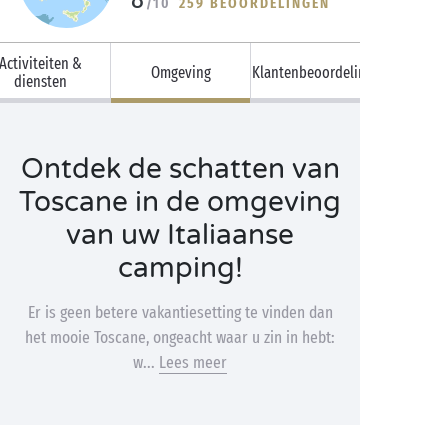
/10
259 BEOORDELINGEN
Activiteiten &
Omgeving
Klantenbeoordelingen
diensten
Ontdek de schatten van
Toscane in de omgeving
van uw Italiaanse
camping!
Er is geen betere vakantiesetting te vinden dan
het mooie Toscane, ongeacht waar u zin in hebt:
w...
Lees meer