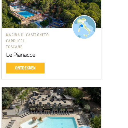
MARINA DI CASTAGNETO
CARDUCCI |
TOSCANE
Le Pianacce
ONTDEKKEN