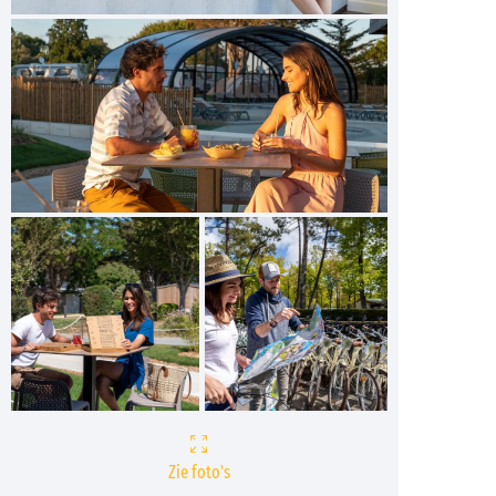
Zie foto's