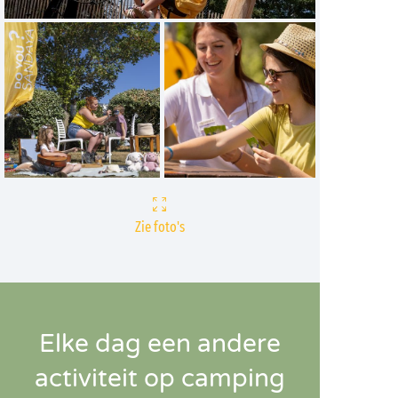
Zie foto's
Elke dag een andere
activiteit op camping