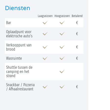
Diensten
Laagseizoen
Hoogseizoen
Betalend
Bar
€
Oplaadpunt voor
€
elektrische auto's
Verkooppunt van
€
brood
Wasruimte
€
Shuttle tussen de
camping en het
strand
Snackbar / Pizzeria
€
/ Afhaalrestaurant