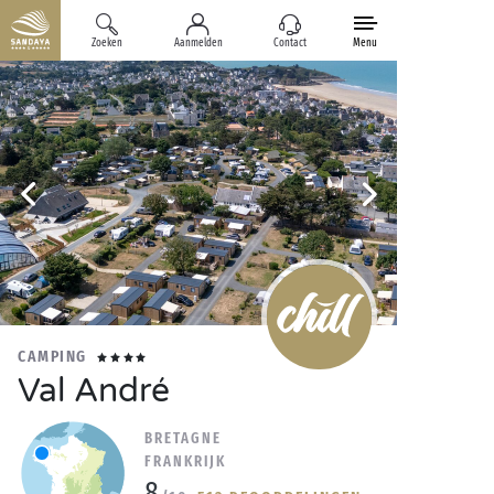
Zoeken
Aanmelden
Contact
Menu
CAMPING
Val André
BRETAGNE
FRANKRIJK
8