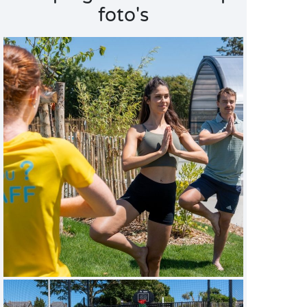
foto's