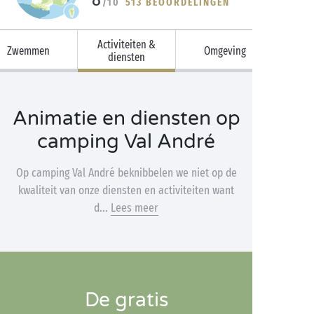
/10
513 BEOORDELINGEN
Activiteiten &
Zwemmen
Omgeving
diensten
Animatie en diensten op
camping Val André
Op camping Val André beknibbelen we niet op de
kwaliteit van onze diensten en activiteiten want
d...
Lees meer
De gratis