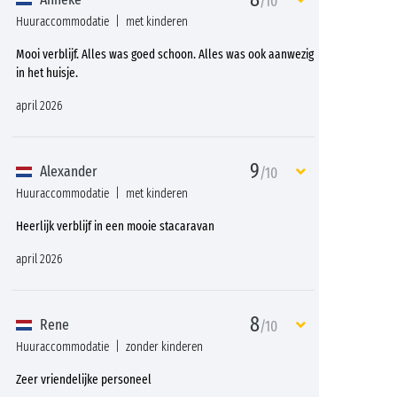
/10
Huuraccommodatie
met kinderen
Mooi verblijf. Alles was goed schoon. Alles was ook aanwezig
in het huisje.
april 2026
9
Alexander
/10
Huuraccommodatie
met kinderen
Heerlijk verblijf in een mooie stacaravan
april 2026
8
Rene
/10
Huuraccommodatie
zonder kinderen
Zeer vriendelijke personeel