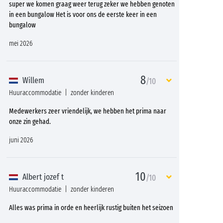
super we komen graag weer terug zeker we hebben genoten
in een bungalow Het is voor ons de eerste keer in een
bungalow
mei 2026
8
Willem
/10
Huuraccommodatie
zonder kinderen
Medewerkers zeer vriendelijk, we hebben het prima naar
onze zin gehad.
juni 2026
10
Albert jozef t
/10
Huuraccommodatie
zonder kinderen
Alles was prima in orde en heerlijk rustig buiten het seizoen