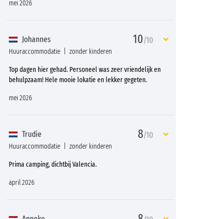
mei 2026
10
Johannes
/10
Huuraccommodatie
zonder kinderen
Top dagen hier gehad. Personeel was zeer vriendelijk en
behulpzaam! Hele mooie lokatie en lekker gegeten.
mei 2026
8
Trudie
/10
Huuraccommodatie
zonder kinderen
Prima camping, dichtbij Valencia.
april 2026
8
Anneke