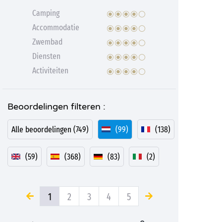
Camping
Accommodatie
Zwembad
Diensten
Activiteiten
Beoordelingen filteren :
Alle beoordelingen (749)
(99)
(138)
(59)
(368)
(83)
(2)
1
2
3
4
5