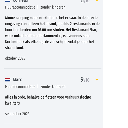
8
Cornelis
/10
Huuraccommodatie
zonder kinderen
Mooie camping maar in oktober is het er saai. In de directe
omgeving is er alleen het strand, slechts 2 restaurants in de
buurt die beiden om 16.00 uur sluiten. Het Restaurant/bar,
waar ook af en toe entertainment is, is eveneens saai.
Kortom leuk als elke dag de zon schijnt zodat je naar het
strand kunt.
oktober 2025
9
Marc
/10
Huuraccommodatie
zonder kinderen
alles in orde, behalve de fietsen voor verhuur.(slechte
kwaliteit)
september 2025