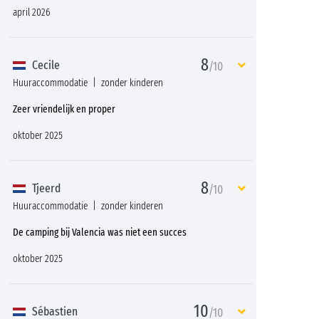
april 2026
8
Cecile
/10
Huuraccommodatie
zonder kinderen
Zeer vriendelijk en proper
oktober 2025
8
Tjeerd
/10
Huuraccommodatie
zonder kinderen
De camping bij Valencia was niet een succes
oktober 2025
10
Sébastien
/10