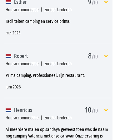
9
Esther
/10
Huuraccommodatie
zonder kinderen
Faciliteiten camping en service prima!
mei 2026
8
Robert
/10
Huuraccommodatie
zonder kinderen
Prima camping. Professioneel. Fijn restaurant.
juni 2026
10
Henricus
/10
Huuraccommodatie
zonder kinderen
Al meerdere malen op sandaya geweest toen was de naam
nog camping Valencia met onze caravan Onze ervaring is