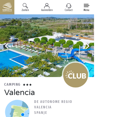
Zoeken
Aanmelden
Contact
Menu
CAMPING
Valencia
DE AUTONOME REGIO
VALENCIA
SPANJE