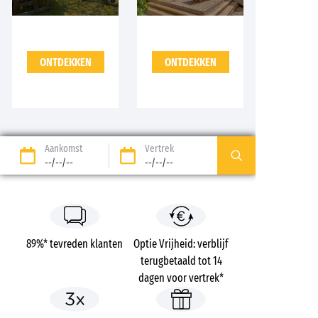
ONTDEKKEN
ONTDEKKEN
Aankomst
Vertrek
--/--/--
--/--/--
89%* tevreden klanten
Optie Vrijheid: verblijf
terugbetaald tot 14
dagen voor vertrek*