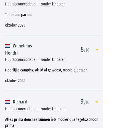
Huuraccommodatie
zonder kinderen
Tout étais parfait
oktober 2025
Wilhelmus
8
/10
Hendri
Huuraccommodatie
zonder kinderen
Heerlijke camping, altijd al geweest, mooie plaatsen,
oktober 2025
9
Richard
/10
Huuraccommodatie
zonder kinderen
Alles prima douches kunnen iets mooier qua tegels.schoon
prima