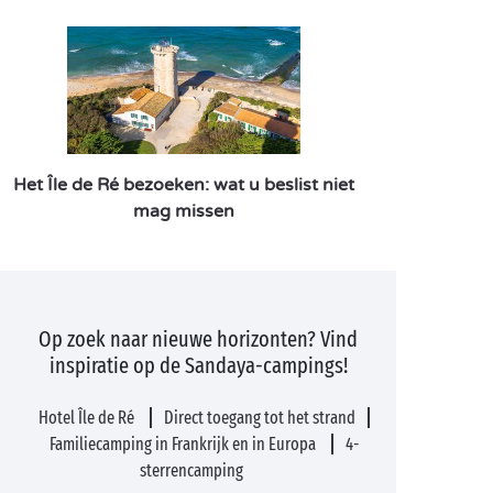
Het Île de Ré bezoeken: wat u beslist niet
mag missen
Op zoek naar nieuwe horizonten? Vind
inspiratie op de Sandaya-campings!
Hotel Île de Ré
Direct toegang tot het strand
Familiecamping in Frankrijk en in Europa
4-
sterrencamping