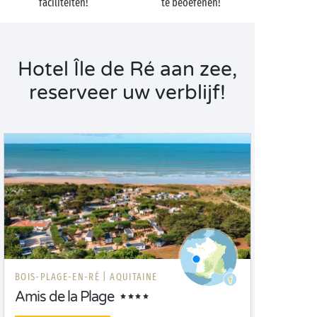
faciliteiten!
te beoefenen!
Hotel Île de Ré aan zee,
reserveer uw verblijf!
BOIS-PLAGE-EN-RÉ |
AQUITAINE
Amis de la Plage