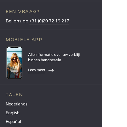
EEN VRAAG?
Bel ons op
+31 (0)20 72 19 217
MOBIELE APP
Alle informatie over uw verblijf
binnen handbereik!
Lees meer
TALEN
Nederlands
English
Español