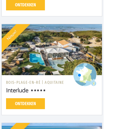
ONTDEKKEN
Nieuw!
BOIS-PLAGE-EN-RÉ |
AQUITAINE
Interlude
ONTDEKKEN