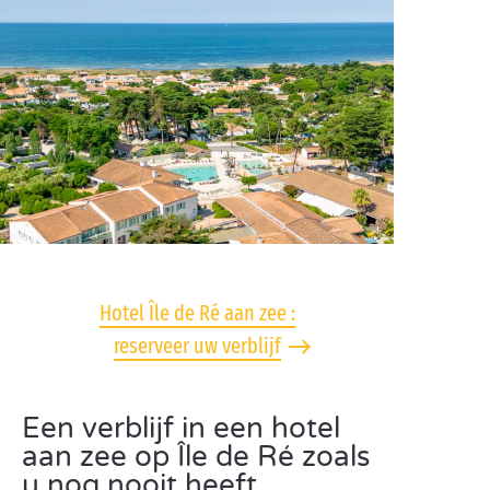
Hotel Île de Ré aan zee :
reserveer uw verblijf
Een verblijf in een hotel
aan zee op Île de Ré zoals
u nog nooit heeft