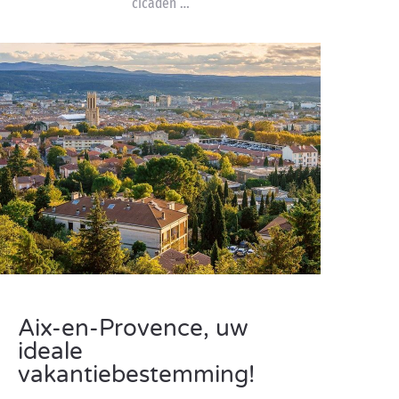
cicaden …
Aix-en-Provence, uw
ideale
vakantiebestemming!