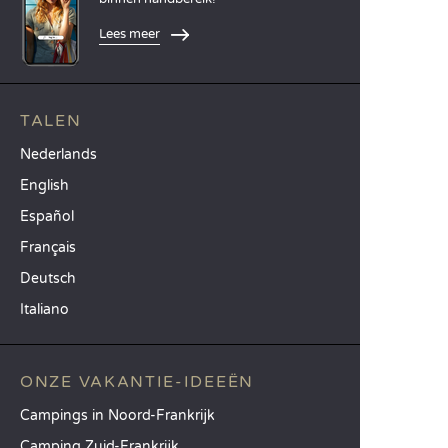
Lees meer
TALEN
Nederlands
English
Español
Français
Deutsch
Italiano
ONZE VAKANTIE-IDEEËN
Campings in Noord-Frankrijk
Camping Zuid-Frankrijk