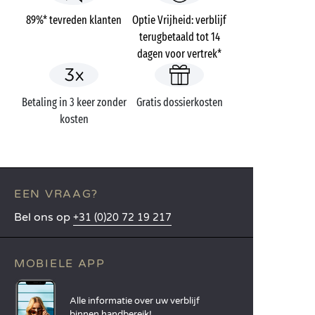
89%* tevreden klanten
Optie Vrijheid: verblijf
terugbetaald tot 14
dagen voor vertrek*
Betaling in 3 keer zonder
Gratis dossierkosten
kosten
EEN VRAAG?
Bel ons op
+31 (0)20 72 19 217
MOBIELE APP
Alle informatie over uw verblijf
binnen handbereik!