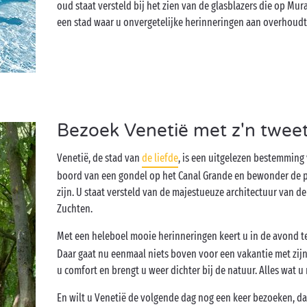
oud staat versteld bij het zien van de glasblazers die op M
een stad waar u onvergetelijke herinneringen aan overhoudt
Bezoek Venetië met z'n tweet
Venetië, de stad van
de liefde
, is een uitgelezen bestemming
boord van een gondel op het Canal Grande en bewonder de pa
zijn. U staat versteld van de majestueuze architectuur van d
Zuchten.
Met een heleboel mooie herinneringen keert u in de avond 
Daar gaat nu eenmaal niets boven voor een vakantie met zij
u comfort en brengt u weer dichter bij de natuur. Alles wat u
En wilt u Venetië de volgende dag nog een keer bezoeken, da