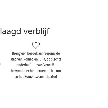
aagd verblijf
Breng een bezoek aan Verona, de
stad van Romeo en Julia, op slechts
!
anderhalf uur van Venetië:
bewonder er het beroemde balkon
en het Romeinse amfitheater!