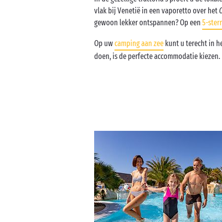
vlak bij Venetië in een vaporetto over het
gewoon lekker ontspannen? Op een
5-ster
Op uw
camping aan zee
kunt u terecht in h
doen, is de perfecte accommodatie kiezen.