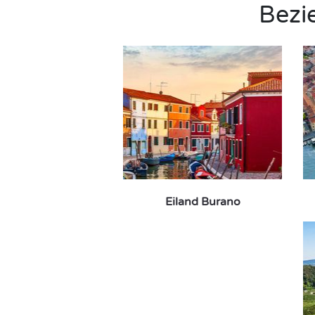
Bezi
Eiland Burano