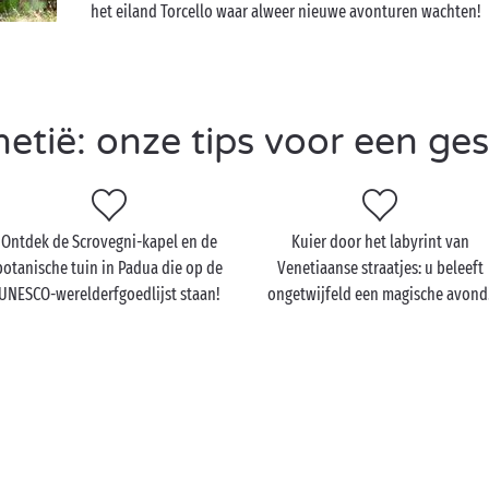
het eiland Torcello waar alweer nieuwe avonturen wachten!
tië: onze tips voor een gesl
Ontdek de Scrovegni-kapel en de
Kuier door het labyrint van
botanische tuin in Padua die op de
Venetiaanse straatjes: u beleeft
UNESCO-werelderfgoedlijst staan!
ongetwijfeld een magische avond