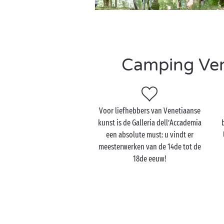
Camping Vene
Voor liefhebbers van Venetiaanse
kunst is de Galleria dell’Accademia
een absolute must: u vindt er
meesterwerken van de 14de tot de
18de eeuw!