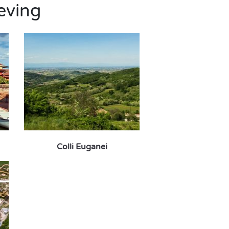
eving
Colli Euganei