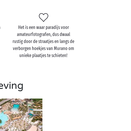
n
Het is een waar paradijs voor
amateurfotografen, dus dwaal
rustig door de straatjes en langs de
verborgen hoekjes van Murano om
unieke plaatjes te schieten!
eving