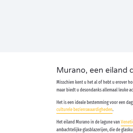
Murano, een eiland d
Misschien kent u het al of hebt u erover h
maar biedt u desondanks allemaal leuke act
Het is een ideale bestemming voor een dag
culturele bezienswaardigheden
.
Het eiland Murano in de lagune van
Veneti
ambachtelijke glasblazerijen, die de gla