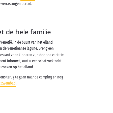
 verrassingen bereid.
 de hele familie
 Venetië, in de buurt van het eiland
an de Venetiaanse lagune. Breng een
essant voor kinderen zijn door de variatie
ment inbouwt, kunt u een schatzoektocht
 zoeken op het eiland.
orens terug te gaan naar de camping en nog
t zwembad
.