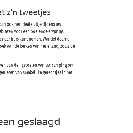
t z'n tweetjes
dan ook het ideale uitje tijdens uw
sblazen voor een boeiende ervaring,
ee naar huis kunt nemen. Wandel daarna
ek aan de kerken van het eiland, zoals de
maken van de ligstoelen van uw camping om
genieten van smakelijke gerechtjes in het
een geslaagd