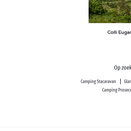
Colli Euga
Op zoek
Camping Stacaravan
Gla
Camping Prosec