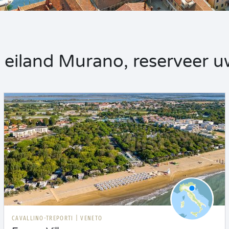
eiland Murano, reserveer uw 
CAVALLINO-TREPORTI
|
VENETO