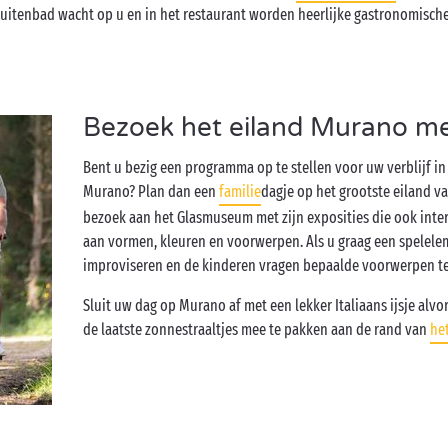
uitenbad wacht op u en in het restaurant worden heerlijke gastronomische
Bezoek het eiland Murano met
Bent u bezig een programma op te stellen voor uw verblijf in
Murano? Plan dan een
familie
dagje op het grootste eiland v
bezoek aan het Glasmuseum met zijn exposities die ook inter
aan vormen, kleuren en voorwerpen. Als u graag een spelele
improviseren en de kinderen vragen bepaalde voorwerpen te
Sluit uw dag op Murano af met een lekker Italiaans ijsje alv
de laatste zonnestraaltjes mee te pakken aan de rand van
he