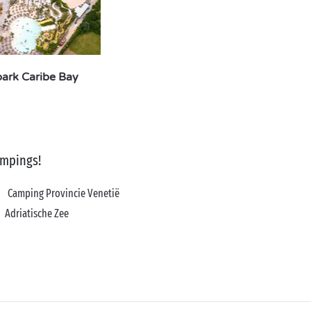
ark Caribe Bay
ampings!
Camping Provincie Venetië
Adriatische Zee