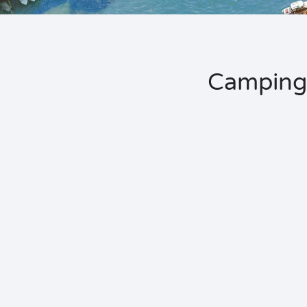
Camping 