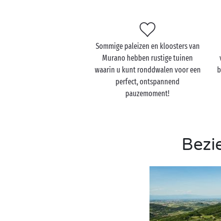
Sommige paleizen en kloosters van
Murano hebben rustige tuinen
waarin u kunt ronddwalen voor een
b
perfect, ontspannend
pauzemoment!
Bezi