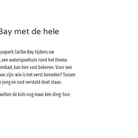
Bay met de hele
quapark Caribe Bay tijdens uw
ay, een waterspeeltuin rond het thema
wembad, kan hen vast bekoren. Voor een
an zijn: wie is het eerst beneden? Tussen
e jong en oud versteld doet staan.
 willen de kids nog maar één ding: hun