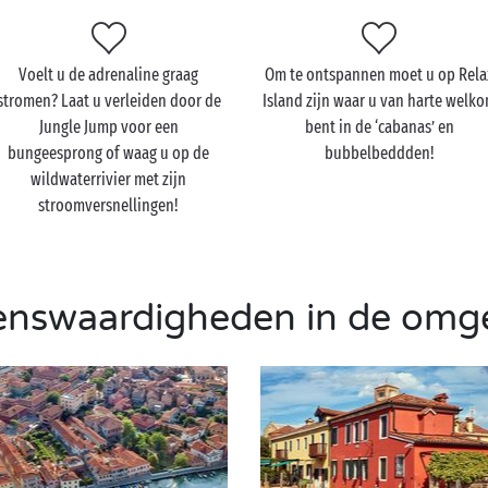
Voelt u de adrenaline graag
Om te ontspannen moet u op Rela
stromen? Laat u verleiden door de
Island zijn waar u van harte welk
Jungle Jump voor een
bent in de ‘cabanas’ en
bungeesprong of waag u op de
bubbelbeddden!
wildwaterrivier met zijn
stroomversnellingen!
enswaardigheden in de omg