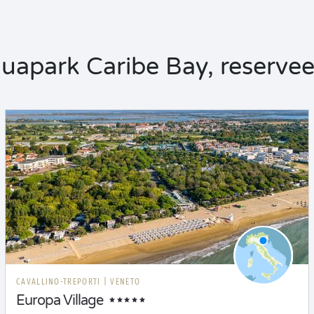
apark Caribe Bay, reserveer 
CAVALLINO-TREPORTI
|
VENETO
Europa Village