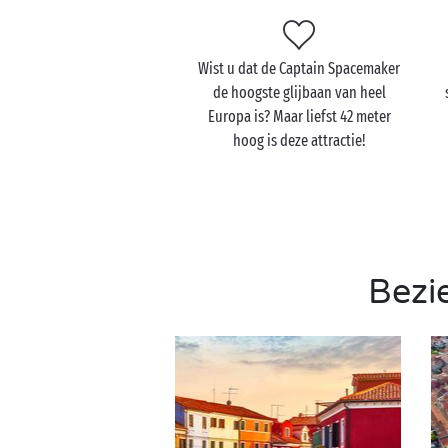
Wist u dat de Captain Spacemaker
de hoogste glijbaan van heel
Europa is? Maar liefst 42 meter
hoog is deze attractie!
Bezi