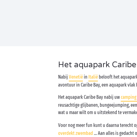
Het aquapark Caribe 
Nabij
Venetië
in
Italië
belooft het aquapark
avontuur in Caribe Bay, een aquapark vlak
Het aquapark Caribe Bay nabij uw
camping 
reusachtige glijbanen, bungeejumping, een
wat u maar wilt om u uitstekend te vermak
Voor nog meer fun kunt u daarna terecht
overdekt zwembad
… Aan alles is gedacht 