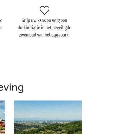
x
Grijp uw kans en volg een
om
duikinitiatie in het beveiligde
zwembad van het aquapark!
eving