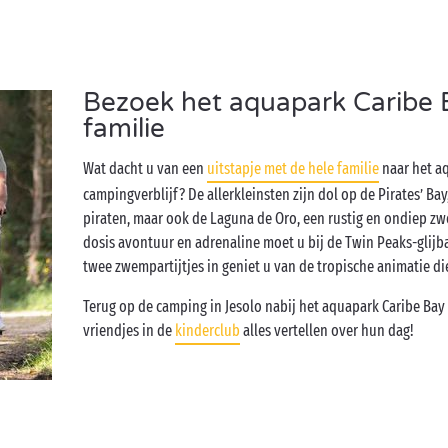
Bezoek het aquapark Caribe 
familie
Wat dacht u van een
uitstapje met de hele familie
naar het a
campingverblijf? De allerkleinsten zijn dol op de Pirates’ B
piraten, maar ook de Laguna de Oro, een rustig en ondiep z
dosis avontuur en adrenaline moet u bij de Twin Peaks-glijba
twee zwempartijtjes in geniet u van de tropische animatie di
Terug op de camping in Jesolo nabij het aquapark Caribe Bay
vriendjes in de
kinderclub
alles vertellen over hun dag!