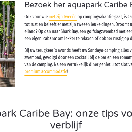
Bezoek het aquapark Caribe 
Ook voor wie
met zijn tweeën
op campingvakantie gaat, is Ca
tot rust en beleeft er met zijn tweeën leuke dingen. Droomt 
eiland? Op dan naar Shark Bay, een golfslagzwembad met ee
een eigen ‘cabana’ om lekker te relaxen of dobber rustig op 
Bij uw terugkeer ‘s avonds heeft uw Sandaya-camping alles 
zwembad, gevolgd door een cocktail bij de bar en een romant
van de camping. Na een verrukkelijk diner geniet u tot slot 
premium accommodatie
!
rk Caribe Bay: onze tips vo
verblijf