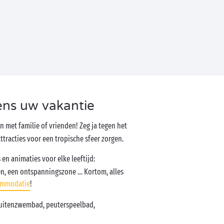
ens uw vakantie
 met familie of vrienden! Zeg ja tegen het
racties voor een tropische sfeer zorgen.
 en animaties voor elke leeftijd:
en, een ontspanningszone … Kortom, alles
ommodatie
!
buitenzwembad, peuterspeelbad,