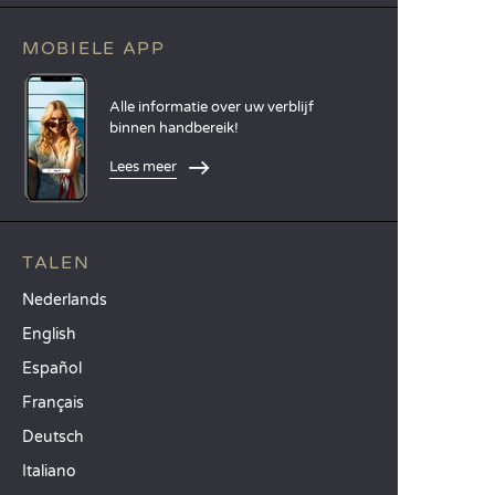
MOBIELE APP
Alle informatie over uw verblijf
binnen handbereik!
Lees meer
TALEN
Nederlands
English
Español
Français
Deutsch
Italiano