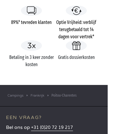
89%* tevreden klanten
Optie Vrijheid: verblijf
terugbetaald tot 14
dagen voor vertrek*
Betaling in 3 keer zonder
Gratis dossierkosten
kosten
Poitou-Charentes
Campings
Frankrijk
EEN VRAAG?
Bel ons op
+31 (0)20 72 19 217