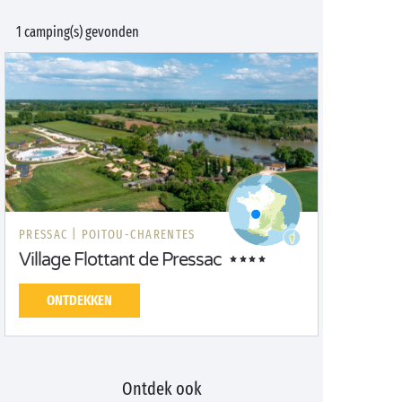
1 camping(s) gevonden
PRESSAC |
POITOU-CHARENTES
Village Flottant de Pressac
ONTDEKKEN
Ontdek ook