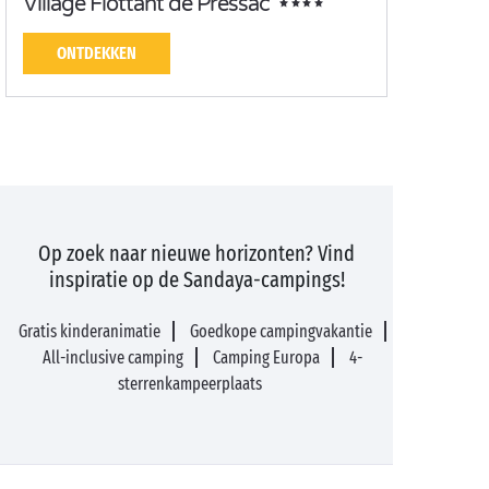
Village Flottant de Pressac
ONTDEKKEN
Op zoek naar nieuwe horizonten? Vind
inspiratie op de Sandaya-campings!
Gratis kinderanimatie
Goedkope campingvakantie
All-inclusive camping
Camping Europa
4-
sterrenkampeerplaats