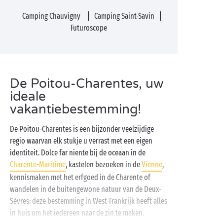
Camping Chauvigny
Camping Saint-Savin
Futuroscope
De Poitou-Charentes, uw
ideale
vakantiebestemming!
De Poitou-Charentes is een bijzonder veelzijdige
regio waarvan elk stukje u verrast met een eigen
identiteit. Dolce far niente bij de oceaan in de
Charente-Maritime
, kastelen bezoeken in de
Vienne
,
kennismaken met het erfgoed in de Charente of
wandelen in de buitengewone natuur van de Deux-
Sèvres: deze bestemming in West-Frankrijk heeft alles
in huis om het iedereen naar de zin te maken.