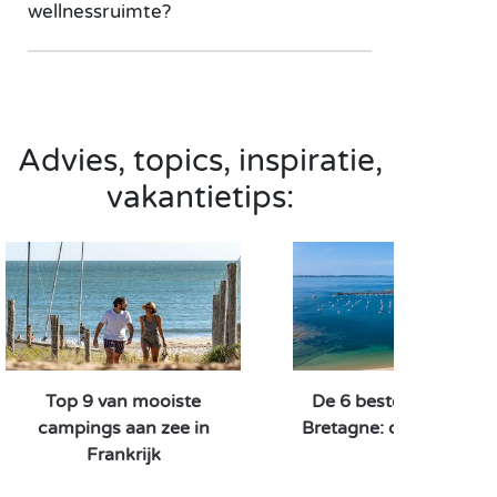
wellnessruimte?
Advies, topics, inspiratie,
vakantietips:
Top 9 van mooiste
De 6 beste campings 
campings aan zee in
Bretagne: onze favorie
Frankrijk