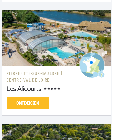
PIERREFITTE-SUR-SAULDRE |
CENTRE-VAL DE LOIRE
Les Alicourts
ONTDEKKEN