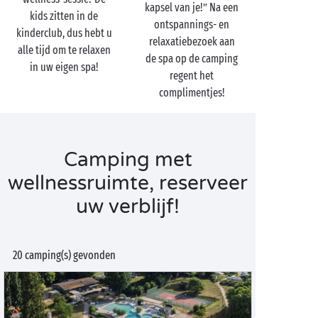
kapsel van je!” Na een
kids zitten in de
ontspannings- en
kinderclub, dus hebt u
relaxatiebezoek aan
alle tijd om te relaxen
de spa op de camping
in uw eigen spa!
regent het
complimentjes!
Camping met
wellnessruimte, reserveer
uw verblijf!
20 camping(s) gevonden