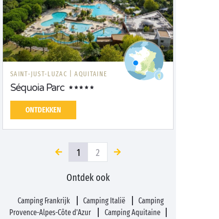
SAINT-JUST-LUZAC |
AQUITAINE
Séquoia Parc
ONTDEKKEN
1
2
Ontdek ook
Camping Frankrijk
Camping Italië
Camping
Provence-Alpes-Côte d'Azur
Camping Aquitaine