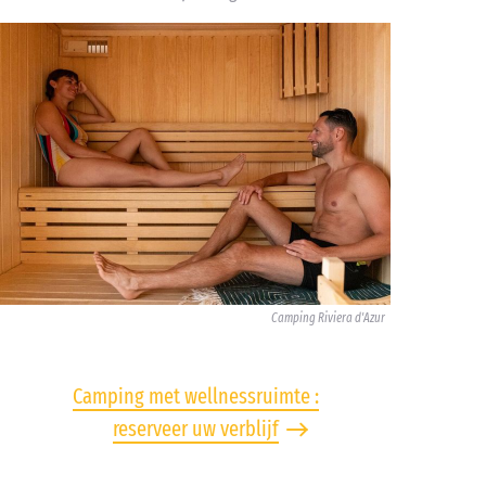
Camping Riviera d'Azur
Camping met wellnessruimte :
reserveer uw verblijf