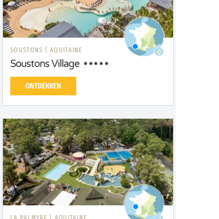
SOUSTONS |
AQUITAINE
Soustons Village
ONTDEKKEN
LA PALMYRE |
AQUITAINE