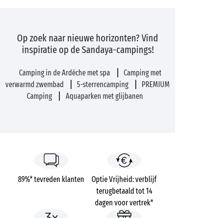
Op zoek naar nieuwe horizonten? Vind
inspiratie op de Sandaya-campings!
Camping in de Ardèche met spa
Camping met
verwarmd zwembad
5-sterrencamping
PREMIUM
Camping
Aquaparken met glijbanen
89%* tevreden klanten
Optie Vrijheid: verblijf
terugbetaald tot 14
dagen voor vertrek*