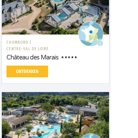
CHAMBORD |
CENTRE-VAL DE LOIRE
Château des Marais
ONTDEKKEN