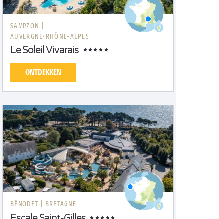
SAMPZON |
AUVERGNE-RHÔNE-ALPES
Le Soleil Vivarais
ONTDEKKEN
BÉNODET |
BRETAGNE
Escale Saint-Gilles