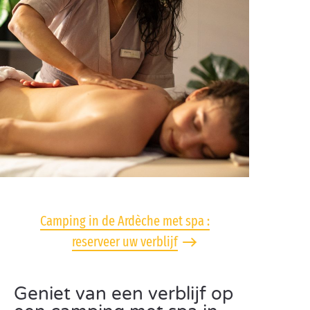
Camping in de Ardèche met spa :
reserveer uw verblijf
Geniet van een verblijf op