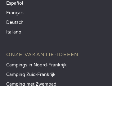
Español
Français
Deutsch
Italiano
ONZE VAKANTIE-IDEEËN
Campings in Noord-Frankrijk
Camping Zuid-Frankrijk
Camping met Zwembad
TOPBESTEMMINGEN
Camping Île-de-France
Camping Aquitaine
Camping Catalonië