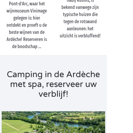
nabij Ruoms, is
Pont-d’Arc, waar het
bekend vanwege zijn
wijnmuseum Vinimage
typische huizen die
gelegen is: hier
tegen de rotswand
ontdekt en proeft u de
aanleunen: het
beste wijnen van de
uitzicht is verbluffend!
Ardèche! Reserveren is
de boodschap …
Camping in de Ardèche
met spa, reserveer uw
verblijf!