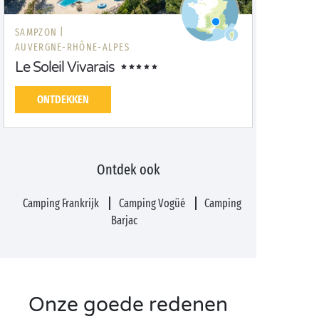
SAMPZON |
AUVERGNE-RHÔNE-ALPES
Le Soleil Vivarais
ONTDEKKEN
Ontdek ook
Camping Frankrijk
Camping Vogüé
Camping
Barjac
Onze goede redenen