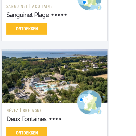
SANGUINET |
AQUITAINE
Sanguinet Plage
ONTDEKKEN
NÉVEZ |
BRETAGNE
Deux Fontaines
ONTDEKKEN