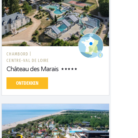
CHAMBORD |
CENTRE-VAL DE LOIRE
Château des Marais
ONTDEKKEN