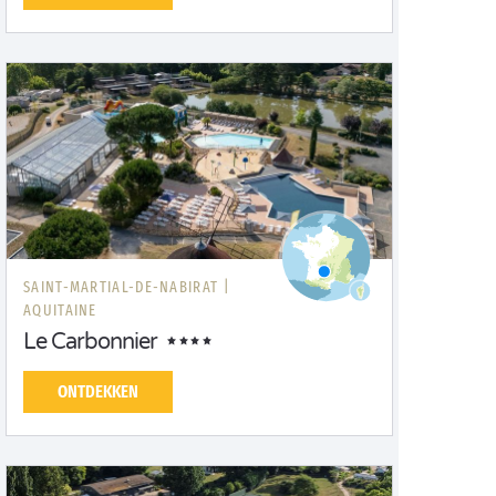
SAINT-MARTIAL-DE-NABIRAT |
AQUITAINE
Le Carbonnier
ONTDEKKEN