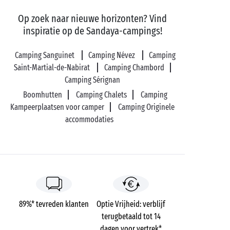
Op zoek naar nieuwe horizonten? Vind
inspiratie op de Sandaya-campings!
Camping Sanguinet
Camping Névez
Camping
Saint-Martial-de-Nabirat
Camping Chambord
Camping Sérignan
Boomhutten
Camping Chalets
Camping
Kampeerplaatsen voor camper
Camping Originele
accommodaties
89%* tevreden klanten
Optie Vrijheid: verblijf
terugbetaald tot 14
dagen voor vertrek*