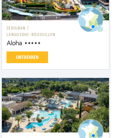
SÉRIGNAN |
LANGUEDOC-ROUSSILLON
Aloha
ONTDEKKEN