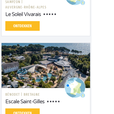
SAMPZON |
AUVERGNE-RHÔNE-ALPES
Le Soleil Vivarais
ONTDEKKEN
BÉNODET |
BRETAGNE
Escale Saint-Gilles
ONTDEKKEN