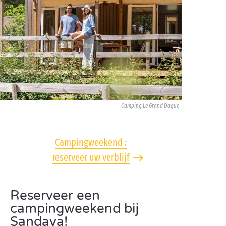
Camping Le Grand Dague
Campingweekend :
reserveer uw verblijf
Reserveer een
campingweekend bij
Sandaya!