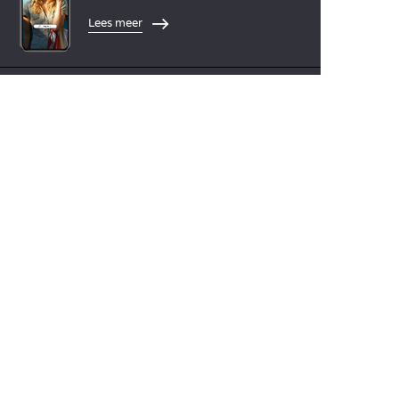
Lees meer
TALEN
Nederlands
English
Español
Français
Deutsch
Italiano
ONZE VAKANTIE-IDEEËN
Campings in Noord-Frankrijk
Camping Zuid-Frankrijk