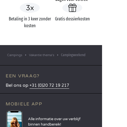
Betaling in 3 keer zonder
Gratis dossierkosten
kosten
Campingweekend
Campings
Vakantie thema's
EEN VRAAG?
Bel ons op
+31 (0)20 72 19 217
MOBIELE APP
Alle informatie over uw verblijf
binnen handbereik!