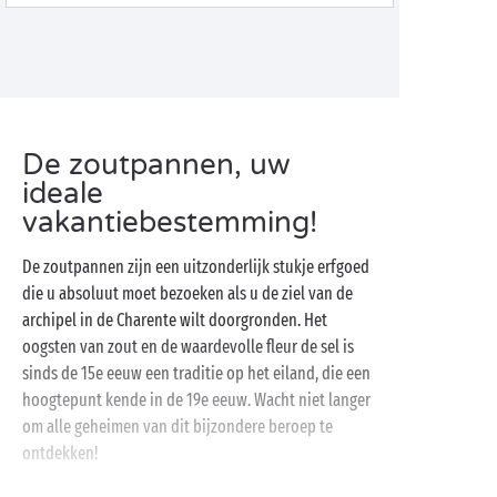
De zoutpannen, uw
ideale
vakantiebestemming!
De zoutpannen zijn een uitzonderlijk stukje erfgoed
die u absoluut moet bezoeken als u de ziel van de
archipel in de Charente wilt doorgronden. Het
oogsten van zout en de waardevolle fleur de sel is
sinds de 15e eeuw een traditie op het eiland, die een
hoogtepunt kende in de 19e eeuw. Wacht niet langer
om alle geheimen van dit bijzondere beroep te
ontdekken!