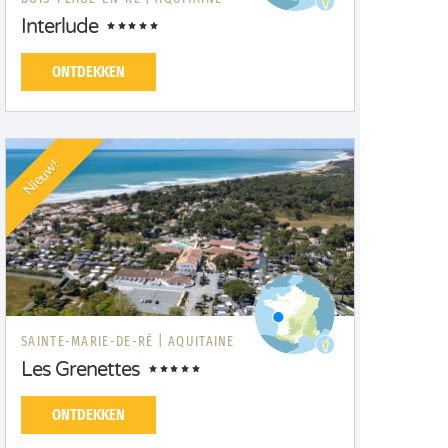
Interlude
ONTDEKKEN
Nieuw!
SAINTE-MARIE-DE-RÉ |
AQUITAINE
Les Grenettes
ONTDEKKEN