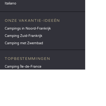
Italiano
ONZE VAKANTIE-IDEEËN
Campings in Noord-Frankrijk
Camping Zuid-Frankrijk
Camping met Zwembad
TOPBESTEMMINGEN
Camping Île-de-France
Camping Aquitaine
Camping Catalonië
SANDAYA
Ontvang onze nieuwsbrief