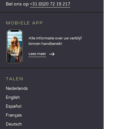
Bel ons op
+31 (0)20 72 19 217
MOBIELE APP
Alle informatie over uw verblijf
binnen handbereik!
Lees meer
TALEN
Nederlands
English
Español
Français
Deutsch