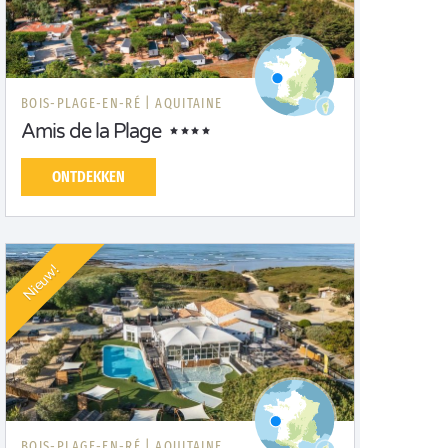
BOIS-PLAGE-EN-RÉ |
AQUITAINE
Amis de la Plage
ONTDEKKEN
Nieuw!
BOIS-PLAGE-EN-RÉ |
AQUITAINE