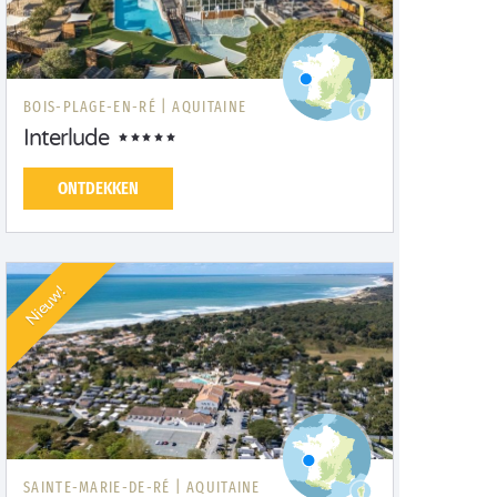
BOIS-PLAGE-EN-RÉ |
AQUITAINE
Interlude
ONTDEKKEN
Nieuw!
SAINTE-MARIE-DE-RÉ |
AQUITAINE