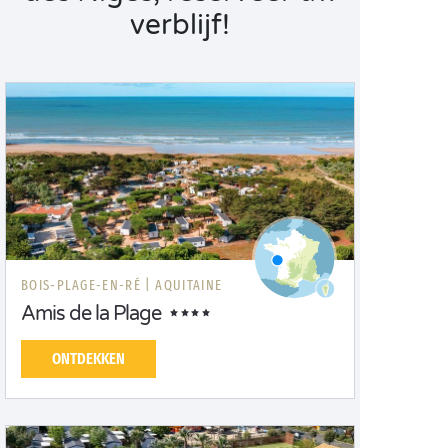
verblijf!
BOIS-PLAGE-EN-RÉ |
AQUITAINE
Amis de la Plage
ONTDEKKEN