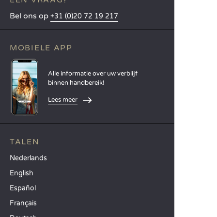
EEN VRAAG?
Bel ons op
+31 (0)20 72 19 217
MOBIELE APP
Alle informatie over uw verblijf
binnen handbereik!
Lees meer
TALEN
Nederlands
English
Español
Français