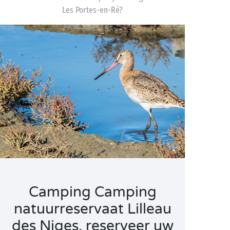
Les Portes-en-Ré?
Camping Camping
natuurreservaat Lilleau
des Niges, reserveer uw