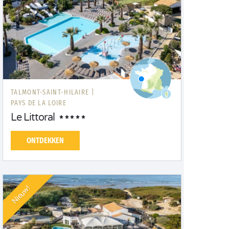
TALMONT-SAINT-HILAIRE |
PAYS DE LA LOIRE
Le Littoral
ONTDEKKEN
Nieuw!