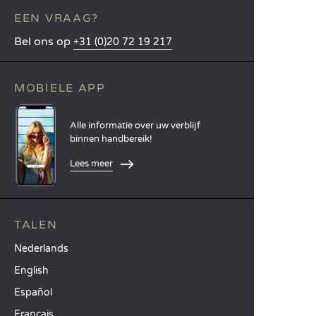
EEN VRAAG?
Bel ons op
+31 (0)20 72 19 217
MOBIELE APP
Alle informatie over uw verblijf
binnen handbereik!
Lees meer
TALEN
Nederlands
English
Español
Français