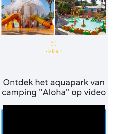
Zie foto's
Ontdek het aquapark van
camping "Aloha" op video