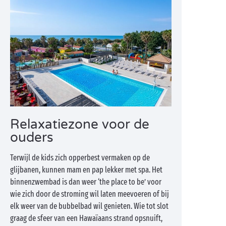
Relaxatiezone voor de
ouders
Terwijl de kids zich opperbest vermaken op de
glijbanen, kunnen mam en pap lekker met spa. Het
binnenzwembad is dan weer ‘the place to be’ voor
wie zich door de stroming wil laten meevoeren of bij
elk weer van de bubbelbad wil genieten. Wie tot slot
graag de sfeer van een Hawaïaans strand opsnuift,