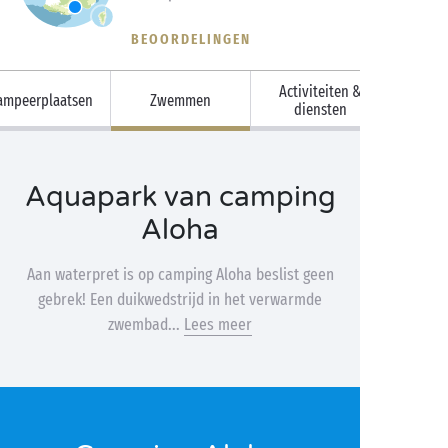
BEOORDELINGEN
Activiteiten &
ampeerplaatsen
Zwemmen
diensten
Aquapark van camping
Aloha
Aan waterpret is op camping Aloha beslist geen
gebrek! Een duikwedstrijd in het verwarmde
zwembad...
Lees meer