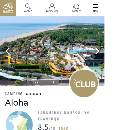
Zoeken
Aanmelden
Contact
Menu
CAMPING
Aloha
LANGUEDOC-ROUSSILLON
FRANKRIJK
8.5
/10
1050