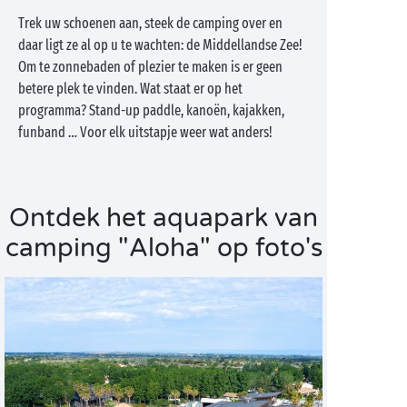
Trek uw schoenen aan, steek de camping over en
daar ligt ze al op u te wachten: de Middellandse Zee!
Om te zonnebaden of plezier te maken is er geen
betere plek te vinden. Wat staat er op het
programma? Stand-up paddle, kanoën, kajakken,
funband … Voor elk uitstapje weer wat anders!
Ontdek het aquapark van
camping "Aloha" op foto's