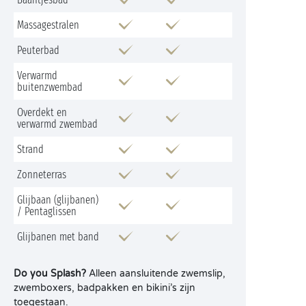
Massagestralen
Peuterbad
Verwarmd
buitenzwembad
Overdekt en
verwarmd zwembad
Strand
Zonneterras
Glijbaan (glijbanen)
/ Pentaglissen
Glijbanen met band
Do you Splash?
Alleen aansluitende zwemslip,
zwemboxers, badpakken en bikini’s zijn
toegestaan.