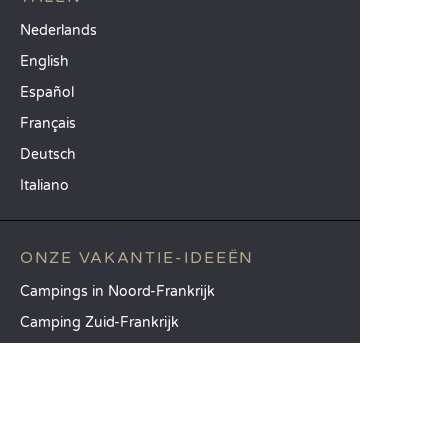
Nederlands
English
Español
Français
Deutsch
Italiano
ONZE VAKANTIE-IDEEËN
Campings in Noord-Frankrijk
Camping Zuid-Frankrijk
Camping met Zwembad
TOPBESTEMMINGEN