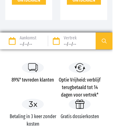
Aankomst
Vertrek
--/--/--
--/--/--
89%* tevreden klanten
Optie Vrijheid: verblijf
terugbetaald tot 14
dagen voor vertrek*
Betaling in 3 keer zonder
Gratis dossierkosten
kosten