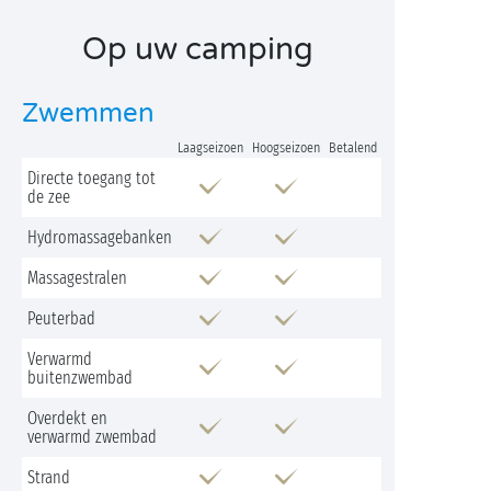
Op uw camping
Zwemmen
Laagseizoen
Hoogseizoen
Betalend
Directe toegang tot
de zee
Hydromassagebanken
Massagestralen
Peuterbad
Verwarmd
buitenzwembad
Overdekt en
verwarmd zwembad
Strand