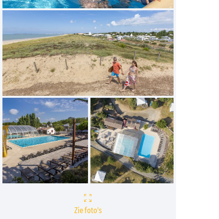
Zie foto's