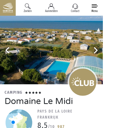
Zoeken
Aanmelden
Contact
Menu
CAMPING
Domaine Le Midi
PAYS DE LA LOIRE
FRANKRIJK
8.5
/10
987