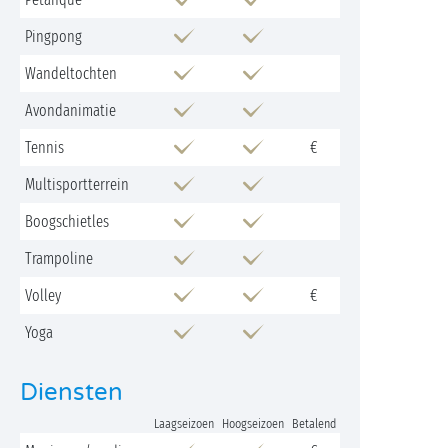
Pingpong
Wandeltochten
Avondanimatie
Tennis
€
Multisportterrein
Boogschietles
Trampoline
Volley
€
Yoga
Diensten
Laagseizoen
Hoogseizoen
Betalend