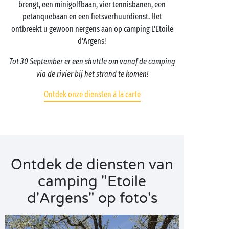
brengt, een minigolfbaan, vier tennisbanen, een
petanquebaan en een fietsverhuurdienst. Het
ontbreekt u gewoon nergens aan op camping L’Etoile
d’Argens!
Tot 30 September er een shuttle om vanaf de camping
via de rivier bij het strand te komen!
Ontdek onze diensten à la carte
Ontdek de diensten van
camping "Etoile
d'Argens" op foto's