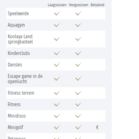
Laagseizoen
Hoogseizoen
Betalend
Speelweide
Aquagym
Koolaya Land
springkasteel
Kinderclubs
Dansles
Escape game in de
openlucht
Fitness terrein
Fitness
Minidisco
Minigolf
€
Petanque