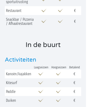
sportuitrusting
Restaurant
€
Snackbar / Pizzeria
€
/ Afhaalrestaurant
In de buurt
Activiteiten
Laagseizoen
Hoogseizoen
Betalend
Kanoën/kajakken
€
Kitesurf
€
Paddle
€
Duiken
€