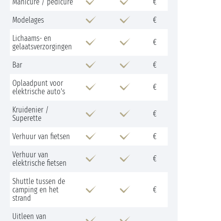
Manicure / pedicure
€
Modelages
€
Lichaams- en
€
gelaatsverzorgingen
Bar
€
Oplaadpunt voor
€
elektrische auto's
Kruidenier /
€
Superette
Verhuur van fietsen
€
Verhuur van
€
elektrische fietsen
Shuttle tussen de
camping en het
€
strand
Uitleen van