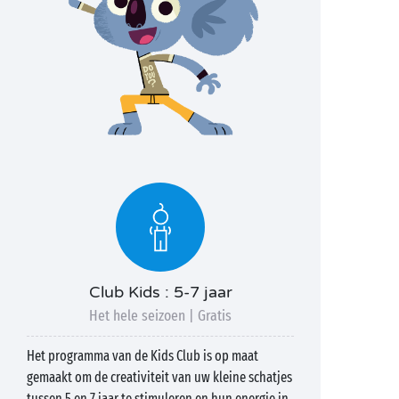
Club Kids : 5-7 jaar
Het hele seizoen | Gratis
Het programma van de Kids Club is op maat
gemaakt om de creativiteit van uw kleine schatjes
tussen 5 en 7 jaar te stimuleren en hun energie in