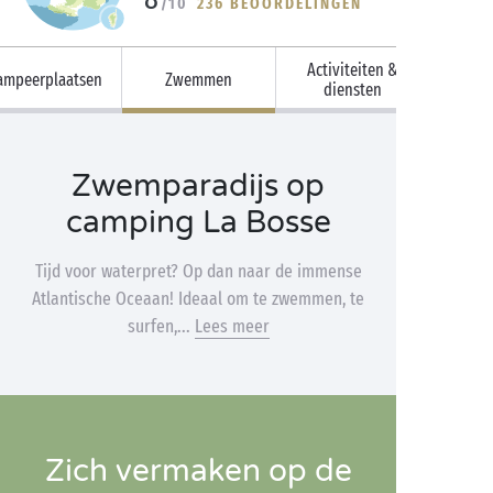
/10
236 BEOORDELINGEN
Activiteiten &
ampeerplaatsen
Zwemmen
diensten
Zwemparadijs op
camping La Bosse
Tijd voor waterpret? Op dan naar de immense
Atlantische Oceaan! Ideaal om te zwemmen, te
surfen,...
Lees meer
Zich vermaken op de