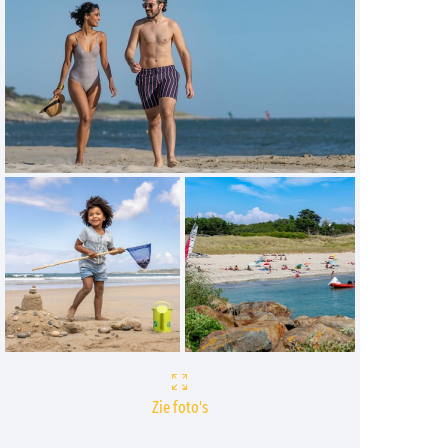
Zie foto's