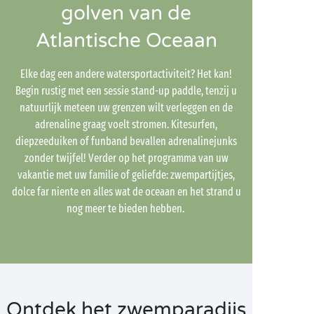
golven van de
Atlantische Oceaan
Elke dag een andere watersportactiviteit? Het kan!
Begin rustig met een sessie stand-up paddle, tenzij u
natuurlijk meteen uw grenzen wilt verleggen en de
adrenaline graag voelt stromen. Kitesurfen,
diepzeeduiken of funband bevallen adrenalinejunks
zonder twijfel! Verder op het programma van uw
vakantie met uw familie of geliefde: zwempartijtjes,
dolce far niente en alles wat de oceaan en het strand u
nog meer te bieden hebben.
Ontdek het zwemparadijs