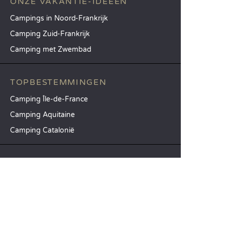
ONZE VAKANTIE-IDEEËN
Campings in Noord-Frankrijk
Camping Zuid-Frankrijk
Camping met Zwembad
TOPBESTEMMINGEN
Camping Île-de-France
Camping Aquitaine
Camping Catalonië
SANDAYA
Ontvang onze nieuwsbrief
Raadpleeg onze brochure
Vergelijk onze accommodaties