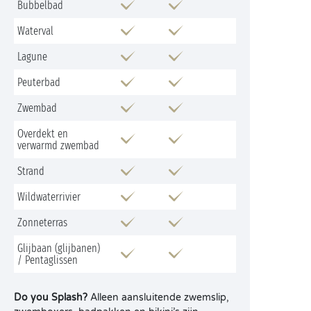
Bubbelbad
Waterval
Lagune
Peuterbad
Zwembad
Overdekt en
verwarmd zwembad
Strand
Wildwaterrivier
Zonneterras
Glijbaan (glijbanen)
/ Pentaglissen
Do you Splash?
Alleen aansluitende zwemslip,