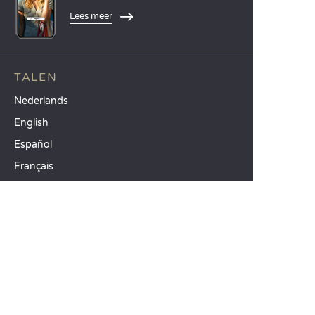
Lees meer
TALEN
Nederlands
English
Español
Français
Deutsch
Italiano
ONZE VAKANTIE-IDEEËN
Campings in Noord-Frankrijk
Camping Zuid-Frankrijk