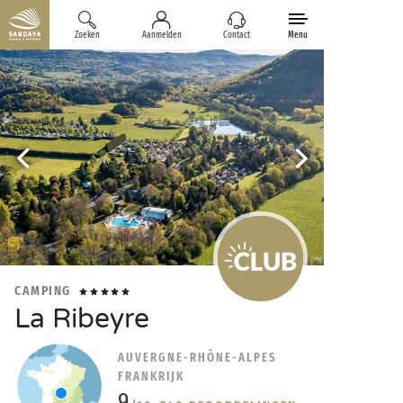
Zoeken
Aanmelden
Contact
Menu
CAMPING
La Ribeyre
AUVERGNE-RHÔNE-ALPES
FRANKRIJK
9