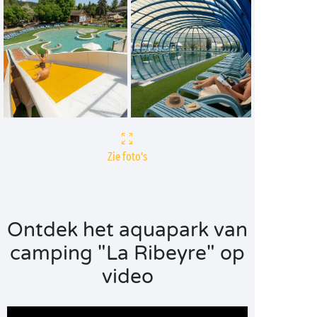
Zie foto's
Ontdek het aquapark van
camping "La Ribeyre" op
video