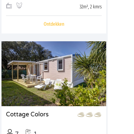
32m², 2 kmrs
Ontdekken
Cottage Colors