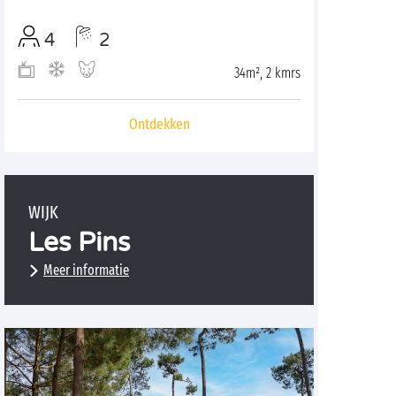
4
2
34m², 2 kmrs
Ontdekken
WIJK
Les Pins
Meer informatie