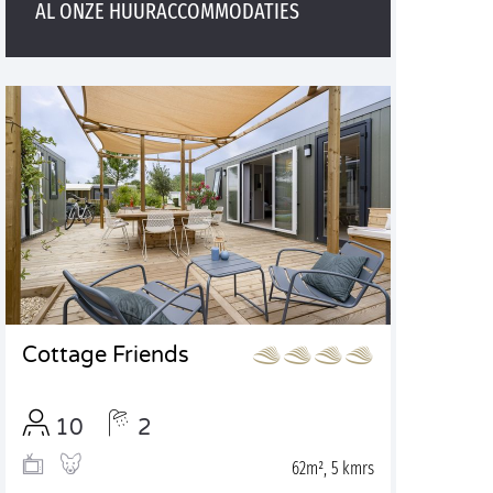
AL ONZE HUURACCOMMODATIES
Cottage Friends
10
2
62m², 5 kmrs