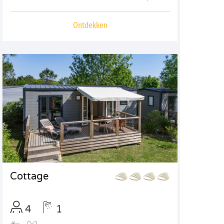
Ontdekken
Cottage
4
1