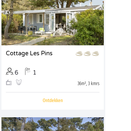
Cottage Les Pins
6
1
36m², 3 kmrs
Ontdekken