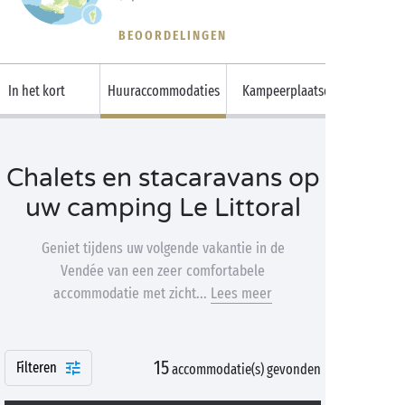
BEOORDELINGEN
In het kort
Huuraccommodaties
Kampeerplaatsen
Chalets en stacaravans op
uw camping Le Littoral
Geniet tijdens uw volgende vakantie in de
Vendée van een zeer comfortabele
accommodatie met zicht...
Lees meer
15
Filteren
accommodatie(s) gevonden