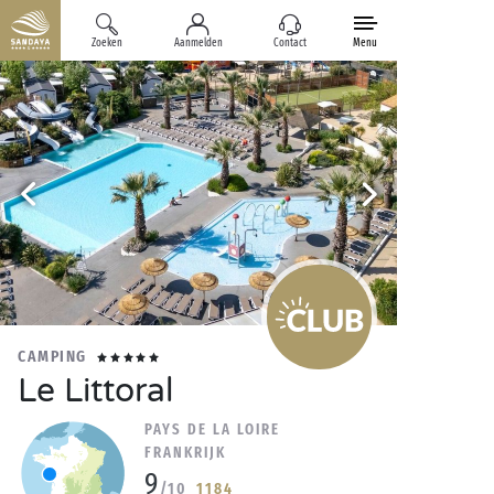
Zoeken
Aanmelden
Contact
Menu
CAMPING
Le Littoral
PAYS DE LA LOIRE
FRANKRIJK
9
/10
1184