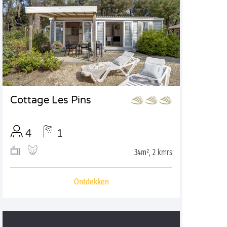
Cottage Les Pins
4
1
34m², 2 kmrs
Ontdekken