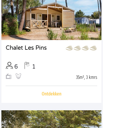
Chalet Les Pins
6
1
35m², 3 kmrs
Ontdekken