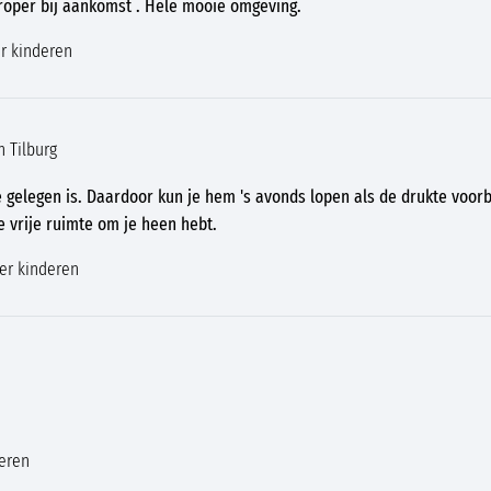
roper bij aankomst . Hele mooie omgeving.
r kinderen
n Tilburg
gelegen is. Daardoor kun je hem 's avonds lopen als de drukte voorbi
e vrije ruimte om je heen hebt.
er kinderen
eren