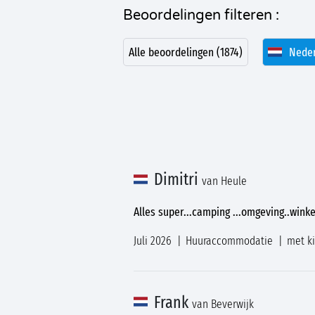
Beoordelingen filteren :
Alle beoordelingen (1874)
Neder
Dimitri
van Heule
Alles super...camping ...omgeving..winkel
Juli 2026
Huuraccommodatie
met k
Frank
van Beverwijk