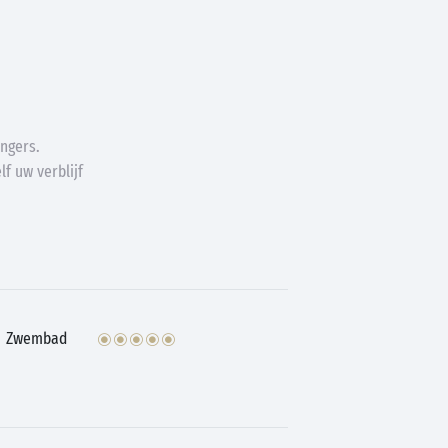
ngers.
f uw verblijf
Zwembad