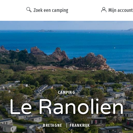
Zoek een camping
Mijn account
CAMPING
Le Ranolien
BRETAGNE
FRANKRIJK