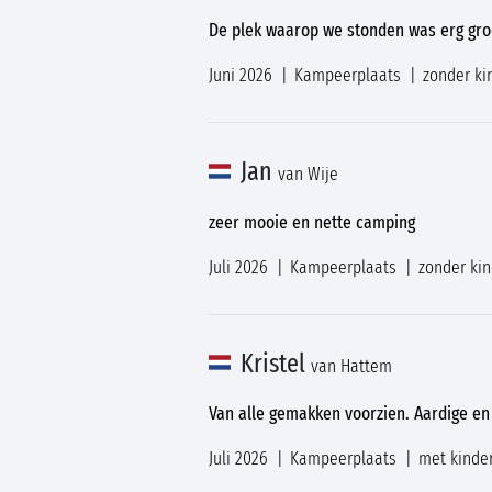
De plek waarop we stonden was erg groo
Juni 2026
Kampeerplaats
zonder ki
Jan
van Wije
zeer mooie en nette camping
Juli 2026
Kampeerplaats
zonder ki
Kristel
van Hattem
Van alle gemakken voorzien. Aardige e
Juli 2026
Kampeerplaats
met kinde