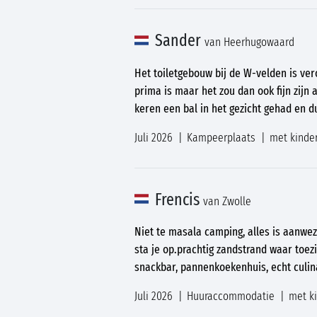
Sander
van Heerhugowaard
Het toiletgebouw bij de W-velden is v
prima is maar het zou dan ook fijn zijn 
keren een bal in het gezicht gehad en du
Juli 2026
Kampeerplaats
met kinde
Frencis
van Zwolle
Niet te masala camping, alles is aanwe
sta je op.prachtig zandstrand waar toezi
snackbar, pannenkoekenhuis, echt culin
Juli 2026
Huuraccommodatie
met k