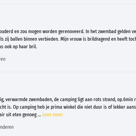
erouderd en zou mogen worden gerenoveerd. In het zwembad gelden ve
als zij ballen binnen verbieden. Mijn vrouw is brildragend en heeft t
s ook op haar bril.
ren
zig, verwarmde zwembaden, de camping ligt aan rots strand, op.6min 
cht is. Op camping heb je prima winkel die niet duur is of lekker aans
air uit eten genoeg
...
Lees meer
inderen