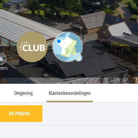
oto's
Omgeving
Klantenbeoordelingen
ZIE PRIJZEN