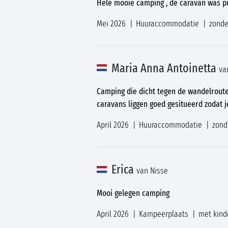
Hele mooie camping , de caravan was p
Mei 2026
Huuraccommodatie
zonde
Maria Anna Antoinetta
va
Camping die dicht tegen de wandelroute 
caravans liggen goed gesitueerd zodat j
April 2026
Huuraccommodatie
zond
Erica
van Nisse
Mooi gelegen camping
April 2026
Kampeerplaats
met kind