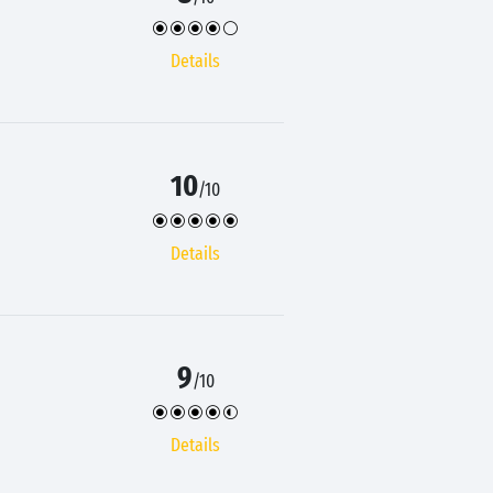
Details
10
/10
Details
9
/10
Details