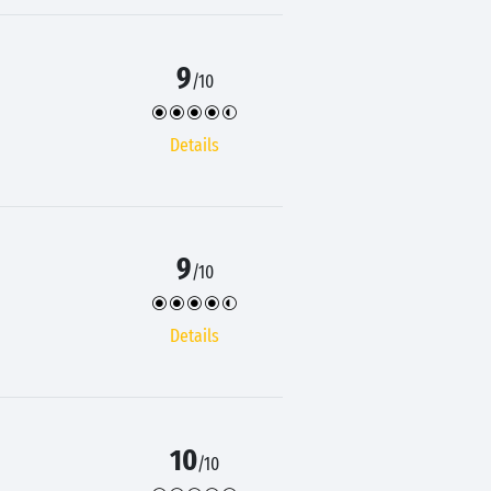
9
/10
Details
9
/10
Details
10
/10