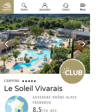
Zoeken
Aanmelden
Contact
Menu
CAMPING
Le Soleil Vivarais
AUVERGNE-RHÔNE-ALPES
FRANKRIJK
8.5
/10
853