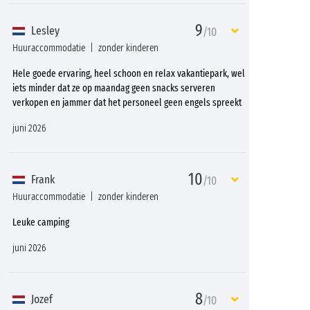
9
Lesley
/10
Huuraccommodatie
zonder kinderen
Hele goede ervaring, heel schoon en relax vakantiepark, wel
iets minder dat ze op maandag geen snacks serveren
verkopen en jammer dat het personeel geen engels spreekt
juni 2026
10
Frank
/10
Huuraccommodatie
zonder kinderen
Leuke camping
juni 2026
8
Jozef
/10