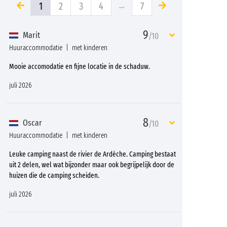
1
2
3
4
…
7
9
Marit
/10
Huuraccommodatie
met kinderen
Mooie accomodatie en fijne locatie in de schaduw.
juli 2026
8
Oscar
/10
Huuraccommodatie
met kinderen
Leuke camping naast de rivier de Ardèche. Camping bestaat
uit 2 delen, wel wat bijzonder maar ook begrijpelijk door de
huizen die de camping scheiden.
juli 2026