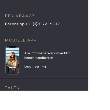
EEN VRAAG?
Bel ons op
+31 (0)20 72 19 217
MOBIELE APP
Alle informatie over uw verblijf
binnen handbereik!
Lees meer
TALEN
Nederlands
English