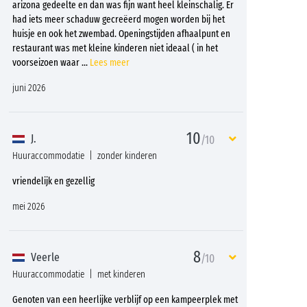
arizona gedeelte en dan was fijn want heel kleinschalig. Er
had iets meer schaduw gecreëerd mogen worden bij het
huisje en ook het zwembad. Openingstijden afhaalpunt en
restaurant was met kleine kinderen niet ideaal ( in het
voorseizoen waar
...
Lees meer
juni 2026
10
J.
/10
Huuraccommodatie
zonder kinderen
vriendelijk en gezellig
mei 2026
8
Veerle
/10
Huuraccommodatie
met kinderen
Genoten van een heerlijke verblijf op een kampeerplek met