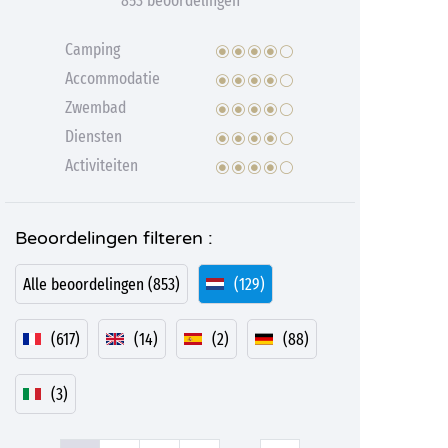
853 beoordelingen
Camping
Accommodatie
Zwembad
Diensten
Activiteiten
Beoordelingen filteren :
Alle beoordelingen (853)
(129)
(617)
(14)
(2)
(88)
(3)