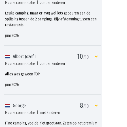
Huuraccommodatie
zonder kinderen
Leuke camping, maar er mag wel iets gebeuren aan de
splitsing tussen de 2 campings. Bijv afstemming tussen een
restaurants.
juni 2026
10
Albert Jozef T
/10
Huuraccommodatie
zonder kinderen
Alles was gewoon TOP
juni 2026
8
George
/10
Huuraccommodatie
met kinderen
Fijne camping, voelde niet groot aan. Zaten op het premium