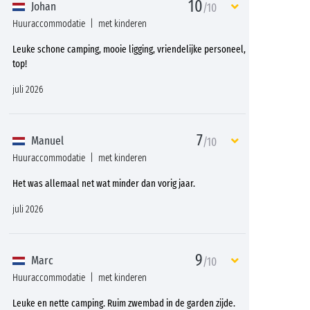
10
Johan
/10
Huuraccommodatie
met kinderen
Leuke schone camping, mooie ligging, vriendelijke personeel,
top!
juli 2026
7
Manuel
/10
Huuraccommodatie
met kinderen
Het was allemaal net wat minder dan vorig jaar.
juli 2026
9
Marc
/10
Huuraccommodatie
met kinderen
Leuke en nette camping. Ruim zwembad in de garden zijde.