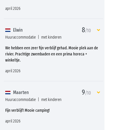
april 2026
8
Elwin
/10
Huuraccommodatie
met kinderen
We hebben een zeer fijn verblijf gehad. Mooie plek aan de
rivier. Prachtige zwembaden en een prima horeca +
winkeltje.
april 2026
9
Maarten
/10
Huuraccommodatie
met kinderen
Fijn verblijf! Mooie camping!
april 2026