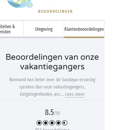
BEOORDELINGEN
iteiten &
Omgeving
Klantenbeoordelingen
ensten
Beoordelingen van onze
vakantiegangers
Niemand kan beter over de Sandaya-ervaring
spreken dan onze vakantiegangers.
Eetgelegenheden, acc...
Lees meer
8.5
/10