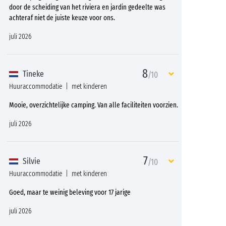
door de scheiding van het riviera en jardin gedeelte was
achteraf niet de juiste keuze voor ons.
juli 2026
8
Tineke
/10
Huuraccommodatie
met kinderen
Mooie, overzichtelijke camping. Van alle faciliteiten voorzien.
juli 2026
7
Silvie
/10
Huuraccommodatie
met kinderen
Goed, maar te weinig beleving voor 17 jarige
juli 2026