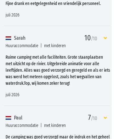
Fijne drank en eetgelegenheid en vriendelijk personeel.
juli 2026
10
Sarah
/10
Huuraccommodatie
met kinderen
Ruime camping met alle faciliteiten. Grote staanplaatsen
met uitzicht op de rivier. Uitgebreide animatie voor alle
leeftijden. Alles was goed verzorgd en geregeld en als er iets
was werd het meteen opgelost, zoals het wegvallen van
waterdruk.Top, wij komen zeker terug!
juli 2026
7
Paul
/10
Huuraccommodatie
met kinderen
De camping was goed verzorgd maar de indruk en het geheel