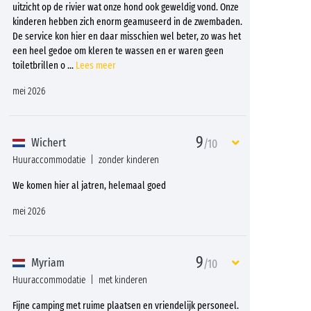
uitzicht op de rivier wat onze hond ook geweldig vond. Onze
kinderen hebben zich enorm geamuseerd in de zwembaden.
De service kon hier en daar misschien wel beter, zo was het
een heel gedoe om kleren te wassen en er waren geen
toiletbrillen o
...
Lees meer
mei 2026
9
Wichert
/10
Huuraccommodatie
zonder kinderen
We komen hier al jatren, helemaal goed
mei 2026
9
Myriam
/10
Huuraccommodatie
met kinderen
Fijne camping met ruime plaatsen en vriendelijk personeel.