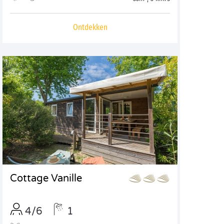
Ontdekken
Cottage Vanille
4/6
1