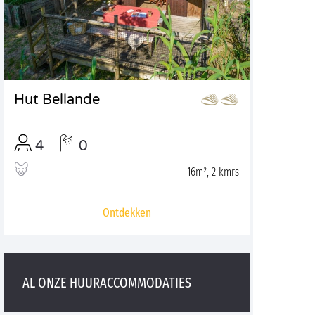
Hut Bellande
4
0
16m², 2 kmrs
Ontdekken
AL ONZE HUURACCOMMODATIES