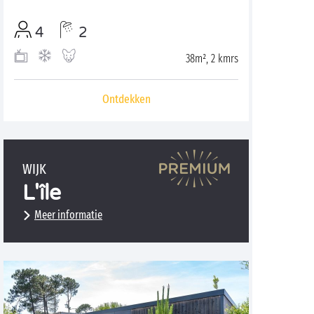
4
2
38m², 2 kmrs
Ontdekken
WIJK
L'île
Meer informatie