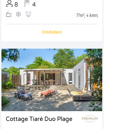
8
4
77m², 4 kmrs
Ontdekken
Cottage Tiaré Duo Plage