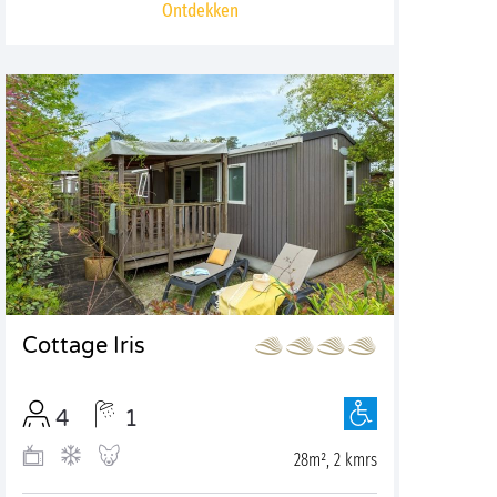
Ontdekken
Cottage Iris
4
1
28m², 2 kmrs