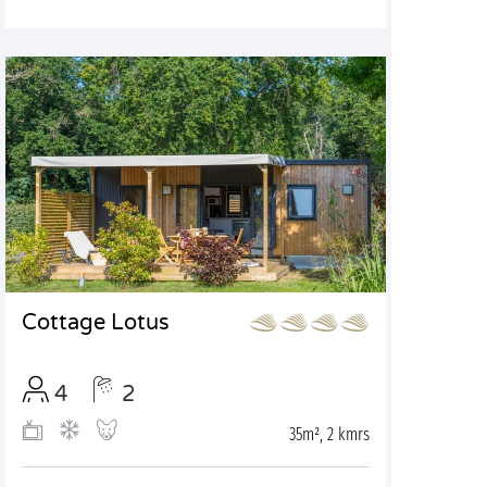
Cottage Lotus
4
2
35m², 2 kmrs