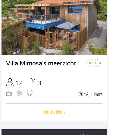
Villa Mimosa's meerzicht
12
3
170m², 4 kmrs
Ontdekken