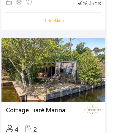
40m², 3 kmrs
Ontdekken
Cottage Tiaré Marina
4
2