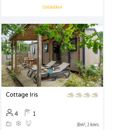
Ontdekken
Cottage Iris
4
1
30m², 2 kmrs