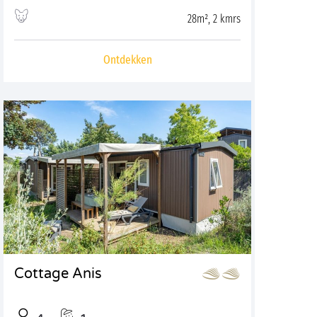
28m², 2 kmrs
Ontdekken
Cottage Anis