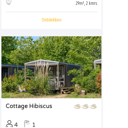
29m², 2 kmrs
Ontdekken
Cottage Hibiscus
4
1