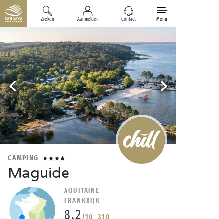
Zoeken
Aanmelden
Contact
Menu
CAMPING
Maguide
AQUITAINE
FRANKRIJK
8.2
/10
310