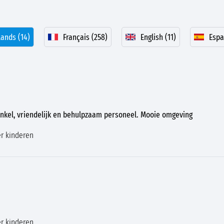
ands (14)
Français (258)
English (11)
Espa
nkel, vriendelijk en behulpzaam personeel. Mooie omgeving
r kinderen
r kinderen