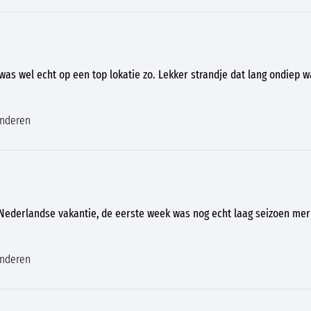
as wel echt op een top lokatie zo. Lekker strandje dat lang ondiep w
inderen
Nederlandse vakantie, de eerste week was nog echt laag seizoen mer
inderen