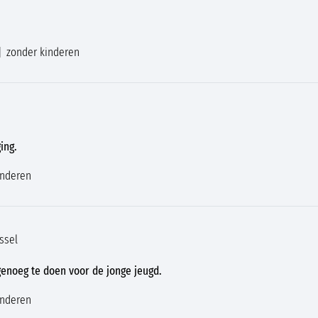
zonder kinderen
ing.
inderen
ssel
genoeg te doen voor de jonge jeugd.
inderen