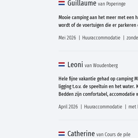
Guillaume
van Poperinge
Mooie camping aan het meer met een han
wordt of de voertuigen die er parkeren e
Mei 2026
Huuraccommodatie
zonde
Leoni
van Woudenberg
Hele fijne vakantie gehad op camping M
ligging t.o.v. de speeltuin en het wate
Bedden zijn comfortabel, accomodatie 
April 2026
Huuraccommodatie
met 
Catherine
van Cours de pile