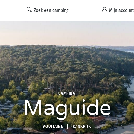
Zoek een camping
Mijn account
CAMPING
Maguide
AQUITAINE
FRANKRIJK