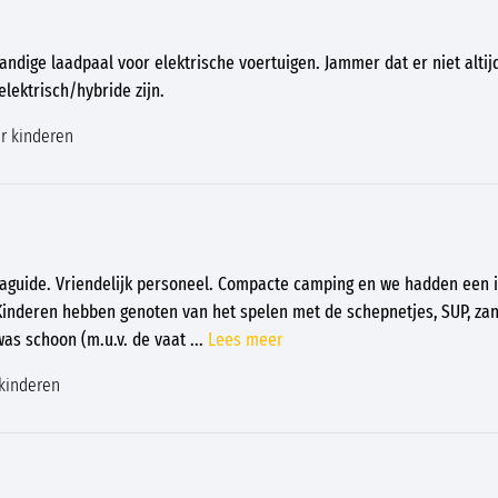
dige laadpaal voor elektrische voertuigen. Jammer dat er niet altij
lektrisch/hybride zijn.
r kinderen
aguide. Vriendelijk personeel. Compacte camping en we hadden een i
r. Kinderen hebben genoten van het spelen met de schepnetjes, SUP, za
was schoon (m.u.v. de vaat
...
Lees meer
kinderen