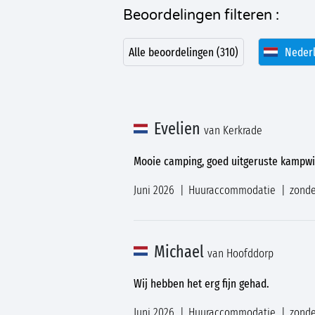
Beoordelingen filteren :
Alle beoordelingen (310)
Nederl
Evelien
van Kerkrade
Mooie camping, goed uitgeruste kampwi
Juni 2026
Huuraccommodatie
zonde
Michael
van Hoofddorp
Wij hebben het erg fijn gehad.
Juni 2026
Huuraccommodatie
zonde