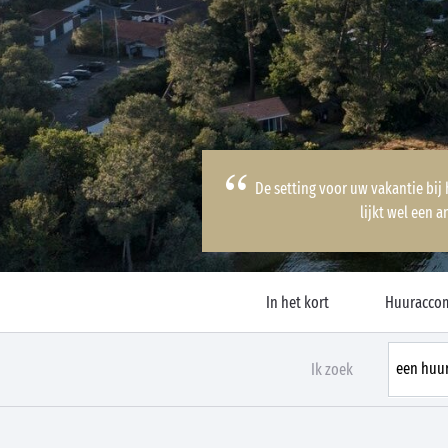
De setting voor uw vakantie bij 
lijkt wel een a
In het kort
Huuracco
Ik zoek