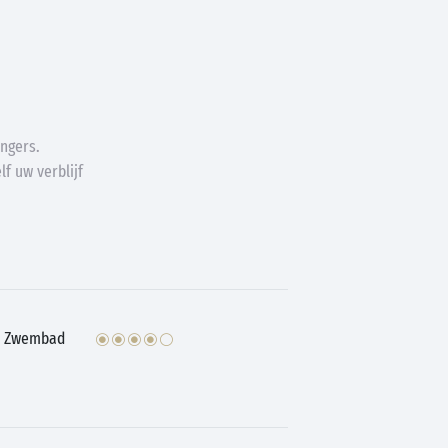
ngers.
f uw verblijf
Zwembad