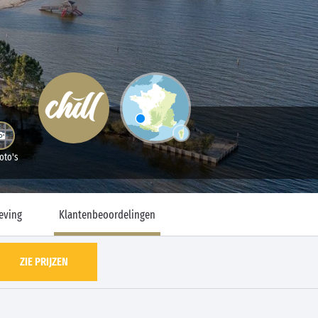
oto's
eving
Klantenbeoordelingen
ZIE PRIJZEN