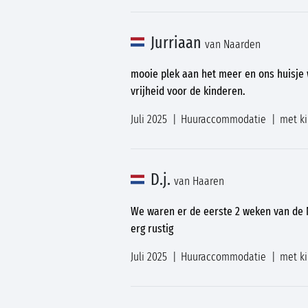
Jurriaan
van Naarden
mooie plek aan het meer en ons huisje w
vrijheid voor de kinderen.
Juli 2025
Huuraccommodatie
met k
D.j.
van Haaren
We waren er de eerste 2 weken van de 
erg rustig
Juli 2025
Huuraccommodatie
met k