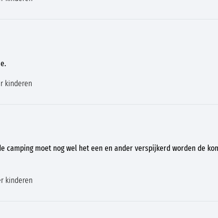
e.
r kinderen
 de camping moet nog wel het een en ander verspijkerd worden de ko
r kinderen