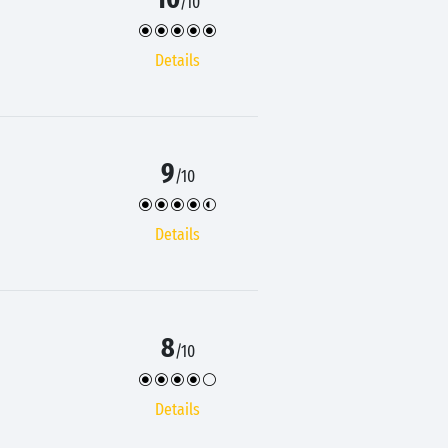
/10
Details
9
/10
Details
8
/10
Details