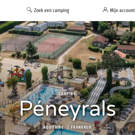
Zoek een camping
Mijn account
CAMPING
Péneyrals
AQUITAINE
FRANKRIJK