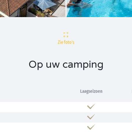
Zie foto's
Op uw camping
Laagseizoen