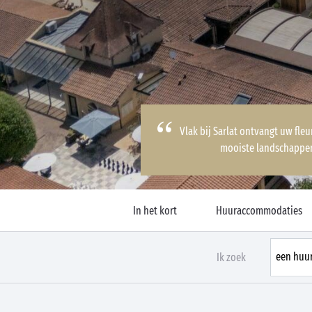
Vlak bij Sarlat ontvangt uw fle
mooiste landschappe
In het kort
Huuraccommodaties
Ik zoek