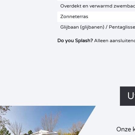
Overdekt en verwarmd zwemba
Zonneterras
Glijbaan (glijbanen) / Pentagliss
Do you Splash?
Alleen aansluiten
U
Onze 