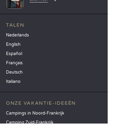
TALEN
Nederlands
English
Español
Français
Deutsch
Italiano
ONZE VAKANTIE-IDEEËN
Campings in Noord-Frankrijk
Camping Zuid-Frankrijk
Camping met Zwembad