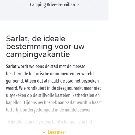
Camping Brive-la-Gaillarde
Sarlat, de ideale
bestemming voor uw
campingvakantie
Sarlat wordt weleens de stad met de meeste
beschermde historische monumenten ter wereld
genoemd. Alleen dat al maakt de stad het bezoeken
waard. Wie rondkuiert in de steegjes, raakt maar niet
uitgekeken op de stijlvolle kastelen, kathedralen en
kapellen. Tijdens uw bezoek aan Sarlat wordt u haast
letterlijk ondergedompeld in de middeleeuwen.
Te midden van de groene landschappen van het
departement Dordogne is het heerlijk logeren op een
Lees meer