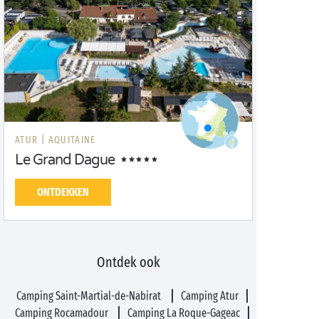
ATUR |
AQUITAINE
Le Grand Dague
ONTDEKKEN
Ontdek ook
Camping Saint-Martial-de-Nabirat
Camping Atur
Camping Rocamadour
Camping La Roque-Gageac