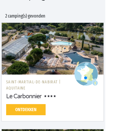
2 camping(s) gevonden
SAINT-MARTIAL-DE-NABIRAT |
AQUITAINE
Le Carbonnier
ONTDEKKEN