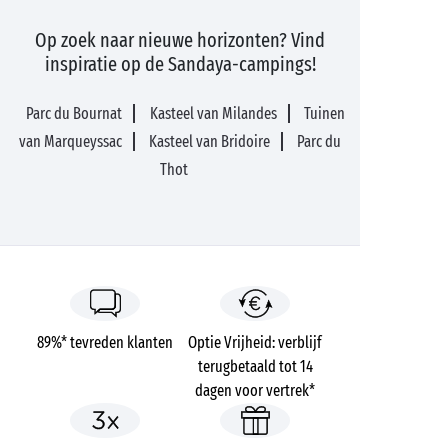
Op zoek naar nieuwe horizonten? Vind
inspiratie op de Sandaya-campings!
Parc du Bournat
Kasteel van Milandes
Tuinen
van Marqueyssac
Kasteel van Bridoire
Parc du
Thot
89%* tevreden klanten
Optie Vrijheid: verblijf
terugbetaald tot 14
dagen voor vertrek*