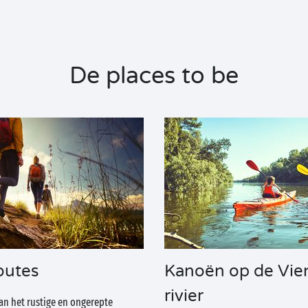
De places to be
outes
Kanoën op de Vie
rivier
an het rustige en ongerepte