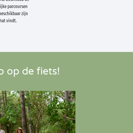
lijke parcoursen
beschikbaar zijn
chat vindt.
 op de fiets!