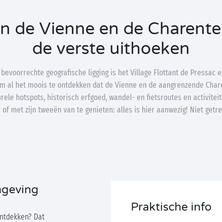
n de Vienne en de Charente 
de verste uithoeken
 bevoorrechte geografische ligging is het Village Flottant de Pressac 
om al het moois te ontdekken dat de Vienne en de aangrenzende Char
rele hotspots, historisch erfgoed, wandel- en fietsroutes en activite
e of met zijn tweeën van te genieten: alles is hier aanwezig! Niet getr
mgeving
Praktische info
ontdekken? Dat