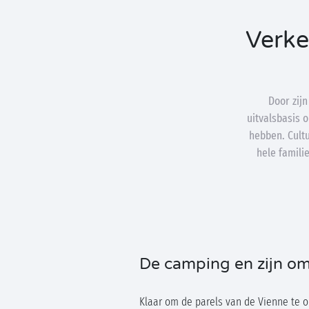
Verke
Door zijn
uitvalsbasis 
hebben. Cultu
hele famili
De camping en zijn o
Klaar om de parels van de Vienne te 