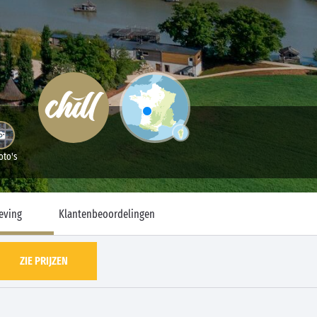
oto's
eving
Klantenbeoordelingen
ZIE PRIJZEN