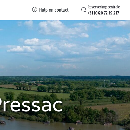
Reserveringscentrale
Hulp en contact
+31 (0)20 72 19 217
Pressac