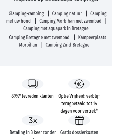
Glamping-camping
Camping natuur
Camping
met uw hond
Camping Morbihan met zwembad
Camping met aquapark in Bretagne
Camping Bretagne met zwembad
Kampeerplaats
Morbihan
Camping Zuid-Bretagne
89%* tevreden klanten
Optie Vrijheid: verblijf
terugbetaald tot 14
dagen voor vertrek*
Betaling in 3 keer zonder
Gratis dossierkosten