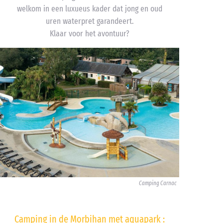
welkom in een luxueus kader dat jong en oud
uren waterpret garandeert.
Klaar voor het avontuur?
Camping Carnac
Camping in de Morbihan met aquapark :