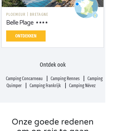
PLOEMEUR |
BRETAGNE
Belle Plage
ONTDEKKEN
Ontdek ook
Camping Concarneau
Camping Rennes
Camping
Quimper
Camping Frankrijk
Camping Névez
Onze goede redenen