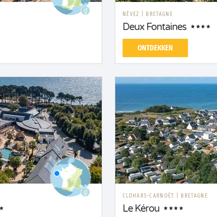
NÉVEZ
|
BRETAGNE
Deux Fontaines
ONTDEKKEN
CLOHARS-CARNOËT
|
BRETAGNE
Le Kérou