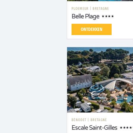
PLOEMEUR
|
BRETAGNE
Belle Plage
ONTDEKKEN
BÉNODET
|
BRETAGNE
Escale Saint-Gilles