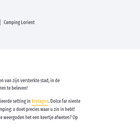
Camping Lorient
n van zijn versterkte stad, in de
ren te beleven!
ieerde setting in
Bretagne
. Dolce far niente
mping: u doet precies waar u zin in hebt!
de weergoden het een keertje afweten? Op