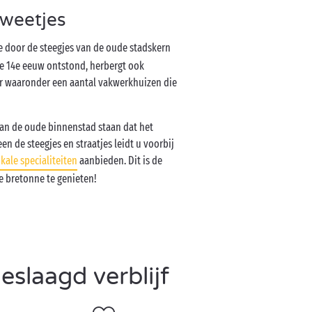
weetjes
ze door de steegjes van de oude stadskern
de 14e eeuw ontstond, herbergt ook
ur waaronder een aantal vakwerkhuizen die
van de oude binnenstad staan dat het
 de steegjes en straatjes leidt u voorbij
okale specialiteiten
aanbieden. Dit is de
e bretonne te genieten!
slaagd verblijf