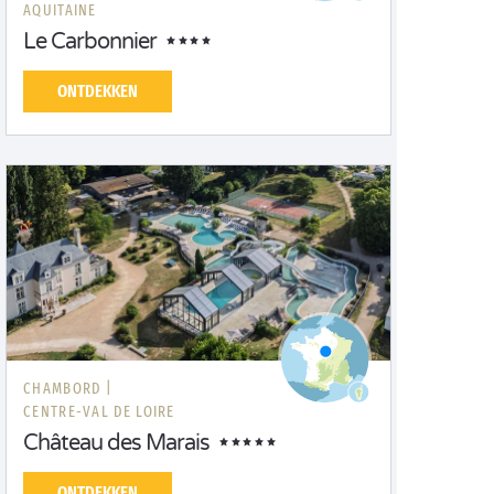
AQUITAINE
Le Carbonnier
ONTDEKKEN
CHAMBORD |
CENTRE-VAL DE LOIRE
Château des Marais
ONTDEKKEN