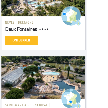
NÉVEZ |
BRETAGNE
Deux Fontaines
ONTDEKKEN
SAINT-MARTIAL-DE-NABIRAT |