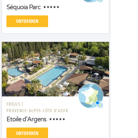
Séquoia Parc
ONTDEKKEN
FRÉJUS |
PROVENCE-ALPES-CÔTE D'AZUR
Etoile d'Argens
ONTDEKKEN