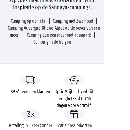
Op zoek naar nieuwe horizonten? Vind
inspiratie op de Sandaya-campings!
Camping op de fiets
Camping met Zwembad
Camping Auvergne-Rhône-Alpes op de oever van een
meer
Camping aan een meer met aquapark
Camping in de bergen
89%* tevreden klanten
Optie Vrijheid: verblijf
terugbetaald tot 14
dagen voor vertrek*
Betaling in 3 keer zonder
Gratis dossierkosten