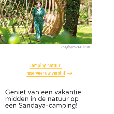
Camping Parc La Clusure
Camping natuur :
reserveer uw verblijf
Geniet van een vakantie
midden in de natuur op
een Sandaya-camping!