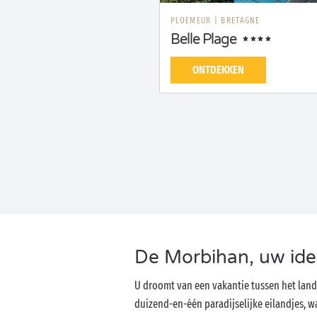
PLOEMEUR
|
BRETAGNE
Belle Plage
ONTDEKKEN
De Morbihan, uw ide
U droomt van een vakantie tussen het lan
duizend-en-één paradijselijke eilandjes,