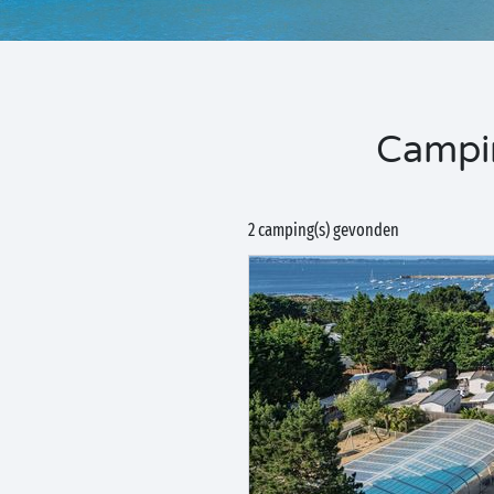
Campin
2 camping(s) gevonden