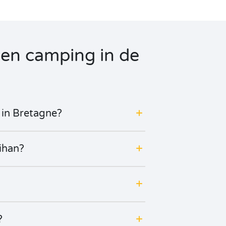
een camping in de
 in Bretagne?
bihan?
?