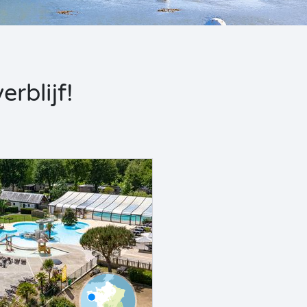
rblijf!