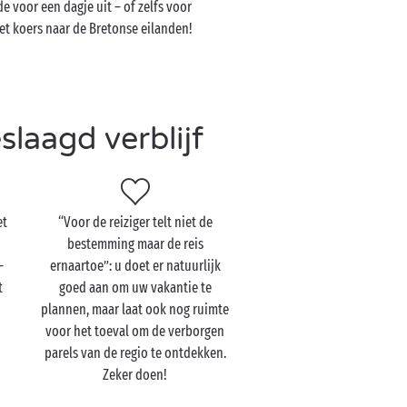
e voor een dagje uit – of zelfs voor
zet koers naar de Bretonse eilanden!
laagd verblijf
et
“Voor de reiziger telt niet de
bestemming maar de reis
-
ernaartoe”: u doet er natuurlijk
t
goed aan om uw vakantie te
plannen, maar laat ook nog ruimte
voor het toeval om de verborgen
parels van de regio te ontdekken.
Zeker doen!