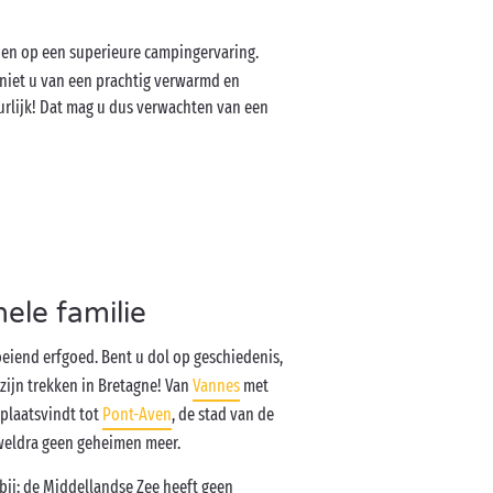
nen op een superieure campingervaring.
niet u van een prachtig verwarmd en
urlijk! Dat mag u dus verwachten van een
ele familie
eiend erfgoed. Bent u dol op geschiedenis,
zijn trekken in Bretagne! Van
Vannes
met
 plaatsvindt tot
Pont-Aven
, de stad van de
u weldra geen geheimen meer.
bij: de Middellandse Zee heeft geen