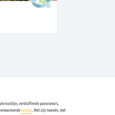
pte kustlijn, verbluffende panorama’s,
artverwarmende
keuken
. Met zijn tweeën, met