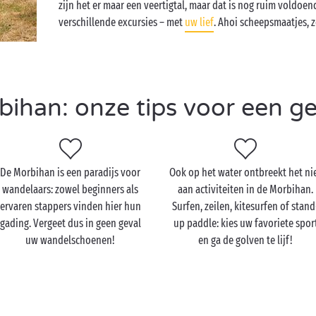
zijn het er maar een veertigtal, maar dat is nog ruim voldoend
verschillende excursies – met
uw lief
. Ahoi scheepsmaatjes, 
han: onze tips voor een ges
De Morbihan is een paradijs voor
Ook op het water ontbreekt het ni
wandelaars: zowel beginners als
aan activiteiten in de Morbihan.
ervaren stappers vinden hier hun
Surfen, zeilen, kitesurfen of stand
gading. Vergeet dus in geen geval
up paddle: kies uw favoriete spor
uw wandelschoenen!
en ga de golven te lijf!