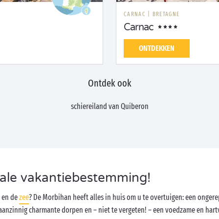
CARNAC
|
BRETAGNE
Carnac
ONTDEKKEN
Ontdek ook
schiereiland van Quiberon
ale vakantiebestemming!
d en de
zee
? De Morbihan heeft alles in huis om u te overtuigen: een ongere
 waanzinnig charmante dorpen en – niet te vergeten! – een voedzame en h