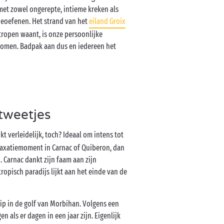
et zowel ongerepte, intieme kreken als
eoefenen. Het strand van het
eiland Groix
 tropen waant, is onze persoonlijke
romen. Badpak aan dus en iedereen het
tweetjes
inkt verleidelijk, toch? Ideaal om intens tot
laxatiemoment in Carnac of Quiberon, dan
 Carnac dankt zijn faam aan zijn
opisch paradijs lijkt aan het einde van de
ip in de golf van Morbihan. Volgens een
n als er dagen in een jaar zijn. Eigenlijk