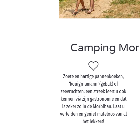
Camping Morbi
Zoete en hartige pannenkoeken,
‘kouign-amann’ (gebak) of
zeevruchten: een streek leert u ook
kennen via zijn gastronomie en dat
is zeker zo in de Morbihan. Laat u
verleiden en geniet mateloos van al
het lekkers!