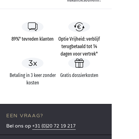
genieten …
89%* tevreden klanten
Optie Vrijheid: verblijf
terugbetaald tot 14
dagen voor vertrek*
Betaling in 3 keer zonder
Gratis dossierkosten
kosten
EEN VRAAG?
Bel ons op
+31 (0)20 72 19 217