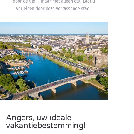
door de tijd … maar niet alleen dat! Laat u
verleiden door deze verrassende stad.
Angers, uw ideale
vakantiebestemming!