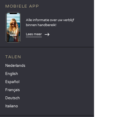
MOBIELE APP
Alle informatie over uw verblijf
binnen handbereik!
Lees meer
TALEN
Nederlands
English
Español
Français
Deutsch
Italiano