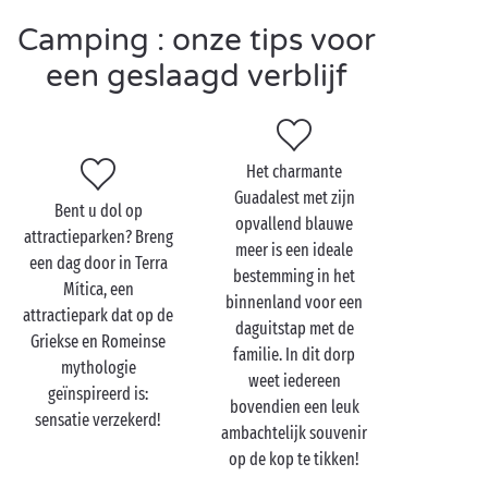
wandeling
door dit 5.600 hectare grote
natuurgebied. Ideaal om uw longen te vullen met
Camping : onze tips voor
zuivere zeelucht te midden van een subliem
een geslaagd verblijf
landschap dat uw hele gezelschap van de sokken
blaast!
Het charmante
Guadalest met zijn
Bezoek Benidorm met z'n
Bent u dol op
opvallend blauwe
tweetjes
attractieparken? Breng
meer is een ideale
een dag door in Terra
bestemming in het
Wie Costa Blanca zegt, denkt meteen aan mooie
Mítica, een
binnenland voor een
stranden om lekker te bruinen. U hoeft dan ook niet
attractiepark dat op de
daguitstap met de
lang te zoeken naar een plekje om uw handdoek neer
Griekse en Romeinse
familie. In dit dorp
te vlijen bij de
Middellandse Zee
. Het strand van
mythologie
weet iedereen
Ponente en dat van Levante (een van de allermooiste
geïnspireerd is:
bovendien een leuk
van de stad) liggen vlakbij en vormen de perfecte
sensatie verzekerd!
ambachtelijk souvenir
setting voor een dagje dolce far niente met uw
op de kop te tikken!
geliefde. Dacht u veeleer aan een zwempartij in een