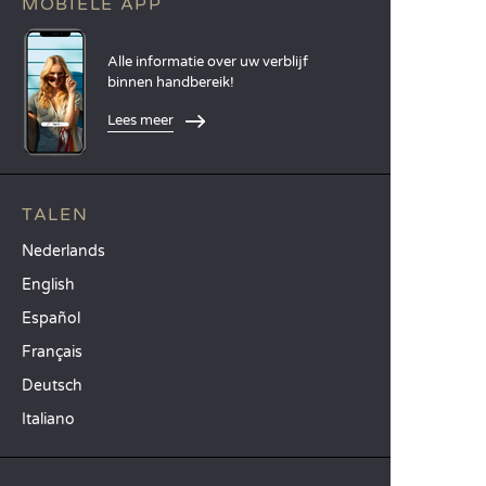
MOBIELE APP
Alle informatie over uw verblijf
binnen handbereik!
Lees meer
TALEN
Nederlands
English
Español
Français
Deutsch
Italiano