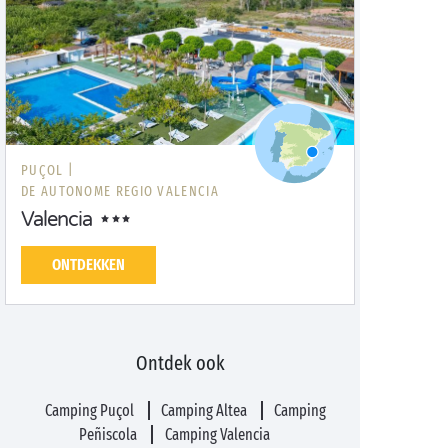
PUÇOL |
DE AUTONOME REGIO VALENCIA
Valencia
ONTDEKKEN
Ontdek ook
Camping Puçol
Camping Altea
Camping
Peñiscola
Camping Valencia