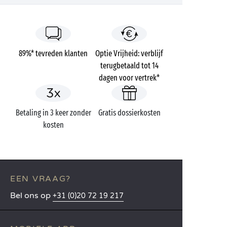
89%* tevreden klanten
Optie Vrijheid: verblijf
terugbetaald tot 14
dagen voor vertrek*
Betaling in 3 keer zonder
Gratis dossierkosten
kosten
EEN VRAAG?
Bel ons op
+31 (0)20 72 19 217