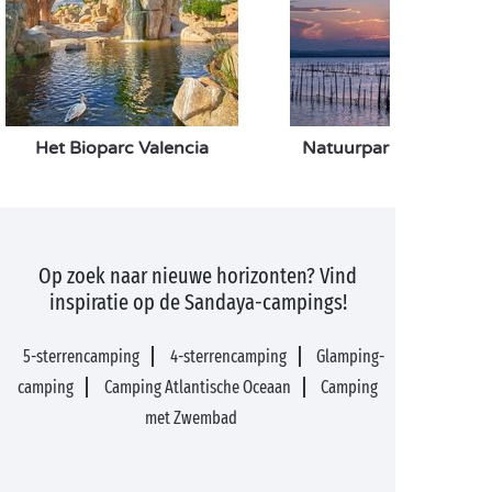
Het Bioparc Valencia
Natuurpark Van Albuf
Op zoek naar nieuwe horizonten? Vind
inspiratie op de Sandaya-campings!
5-sterrencamping
4-sterrencamping
Glamping-
camping
Camping Atlantische Oceaan
Camping
met Zwembad