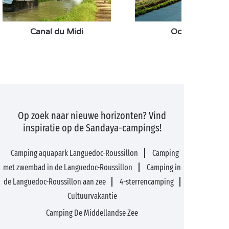
Canal du Midi
Occitanië
Op zoek naar nieuwe horizonten? Vind
inspiratie op de Sandaya-campings!
Camping aquapark Languedoc-Roussillon
Camping
met zwembad in de Languedoc-Roussillon
Camping in
de Languedoc-Roussillon aan zee
4-sterrencamping
Cultuurvakantie
Camping De Middellandse Zee