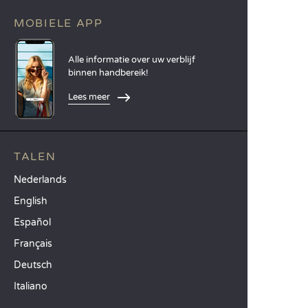
MOBIELE APP
Alle informatie over uw verblijf
binnen handbereik!
Lees meer
TALEN
Nederlands
English
Español
Français
Deutsch
Italiano