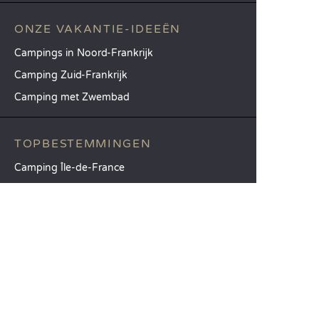
ONZE VAKANTIE-IDEEËN
Campings in Noord-Frankrijk
Camping Zuid-Frankrijk
Camping met Zwembad
TOPBESTEMMINGEN
Camping Île-de-France
Camping Aquitaine
Camping Catalonië
SANDAYA
Ontvang onze nieuwsbrief
Raadpleeg onze brochure