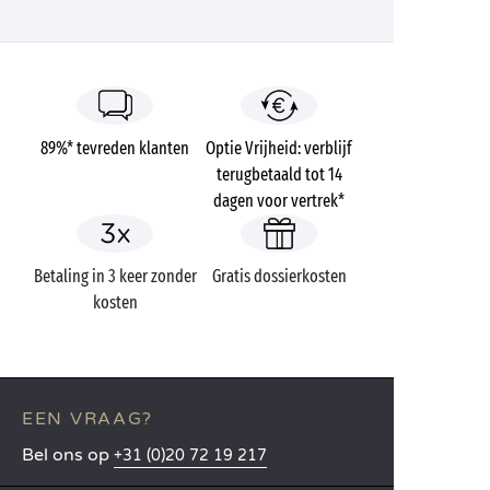
89%* tevreden klanten
Optie Vrijheid: verblijf
terugbetaald tot 14
dagen voor vertrek*
Betaling in 3 keer zonder
Gratis dossierkosten
kosten
EEN VRAAG?
Bel ons op
+31 (0)20 72 19 217