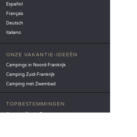
Español
Français
Deutsch
Italiano
ONZE VAKANTIE-IDEEËN
Campings in Noord-Frankrijk
Camping Zuid-Frankrijk
Camping met Zwembad
TOPBESTEMMINGEN
Camping Île-de-France
Camping Aquitaine
Camping Catalonië