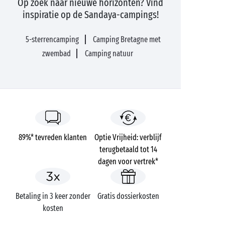
Op zoek naar nieuwe horizonten? Vind
inspiratie op de Sandaya-campings!
5-sterrencamping
Camping Bretagne met
zwembad
Camping natuur
89%* tevreden klanten
Optie Vrijheid: verblijf
terugbetaald tot 14
dagen voor vertrek*
Betaling in 3 keer zonder
Gratis dossierkosten
kosten