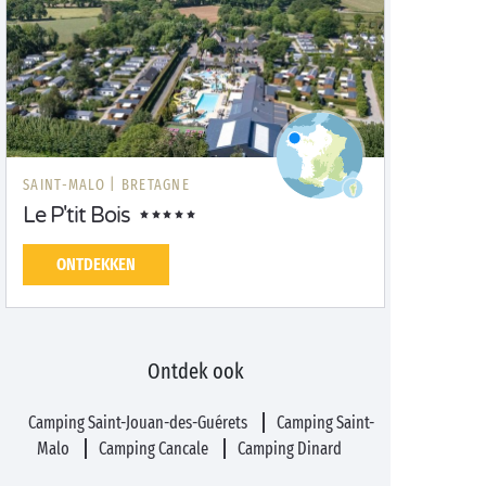
SAINT-MALO |
BRETAGNE
Le P'tit Bois
ONTDEKKEN
Ontdek ook
Camping Saint-Jouan-des-Guérets
Camping Saint-
Malo
Camping Cancale
Camping Dinard