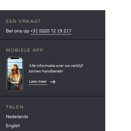
EEN VRAAG?
Bel ons op
+31 (0)20 72 19 217
MOBIELE APP
Alle informatie over uw verblijf
binnen handbereik!
Lees meer
TALEN
Nederlands
English